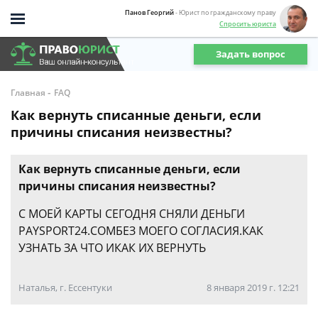
Панов Георгий
- Юрист по гражданскому праву
Спросить юриста
Задать вопрос
-
Главная
FAQ
Как вернуть списанные деньги, если
причины списания неизвестны?
Как вернуть списанные деньги, если
причины списания неизвестны?
С МОЕЙ КАРТЫ СЕГОДНЯ СНЯЛИ ДЕНЬГИ
PAYSPORT24.COMБЕЗ МОЕГО СОГЛАСИЯ.КАК
УЗНАТЬ ЗА ЧТО ИКАК ИХ ВЕРНУТЬ
Наталья, г. Ессентуки
8 января 2019 г. 12:21