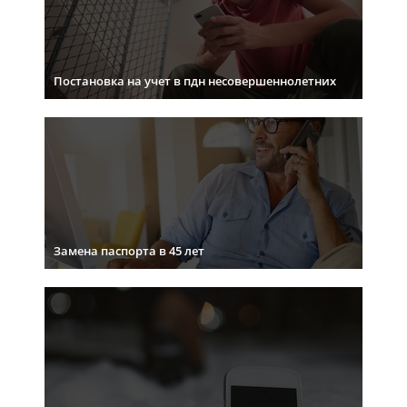
Постановка на учет в пдн несовершеннолетних
Замена паспорта в 45 лет