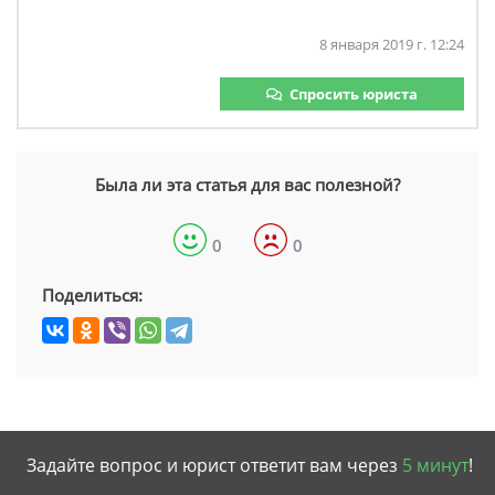
8 января 2019 г. 12:24
Спросить юриста
Была ли эта статья для вас полезной?
0
0
Поделиться:
Задайте вопрос и юрист ответит вам через
5 минут
!