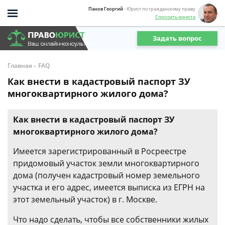
Панов Георгий
- Юрист по гражданскому праву
Спросить юриста
Задать вопрос
-
Главная
FAQ
Как внести в кадастровый паспорт ЗУ
многоквартирного жилого дома?
Как внести в кадастровый паспорт ЗУ
многоквартирного жилого дома?
Имеется зарегистрированный в Росреестре
придомовый участок земли многоквартирного
дома (получен кадастровый номер земельного
участка и его адрес, имеется выписка из ЕГРН на
этот земельный участок) в г. Москве.
Что надо сделать, чтобы все собственники жилых