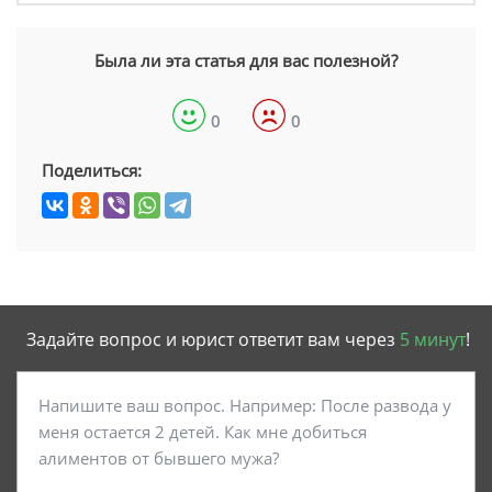
Была ли эта статья для вас полезной?
0
0
Поделиться:
Задайте вопрос и юрист ответит вам через
5 минут
!