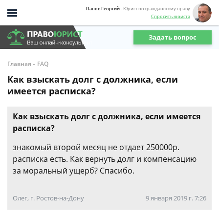
Панов Георгий
- Юрист по гражданскому праву
Спросить юриста
Задать вопрос
-
Главная
FAQ
Как взыскать долг с должника, если
имеется расписка?
Как взыскать долг с должника, если имеется
расписка?
знакомый второй месяц не отдает 250000р.
расписка есть. Как вернуть долг и компенсацию
за моральный ущерб? Спасибо.
Олег, г. Ростов-на-Дону
9 января 2019 г. 7:26