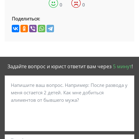
0
0
Поделиться:
Задайте вопрос и юрист ответит вам через
5 минут
!