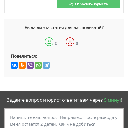
Спросить юриста
Была ли эта статья для вас полезной?
0
0
Поделиться:
Задайте вопрос и юрист ответит вам через
5 минут
!