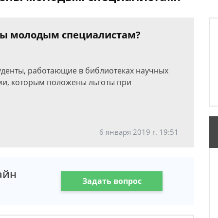
ны молодым специалистам?
туденты, работающие в библиотеках научных
и, которым положены льготы при
6 января 2019 г. 19:51
айн
Задать вопрос