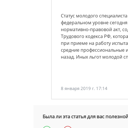
Статус молодого специалиста
федеральном уровне сегодня 
нормативно-правовой акт, с
Трудового кодекса РФ, котор
при приеме на работу испыт
средние профессиональные и
назад. Иных льгот молодой с
8 января 2019 г. 17:14
Была ли эта статья для вас полезно