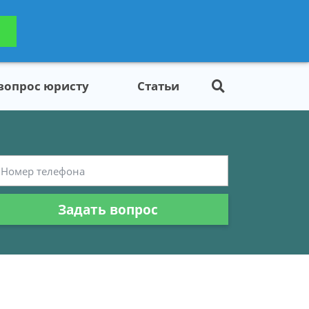
ьтацию
Задать вопрос
платно
 вопрос юристу
Статьи
Задать вопрос