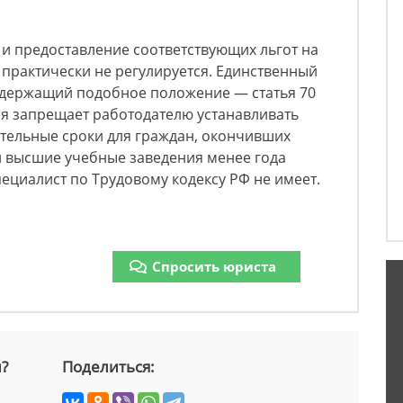
 и предоставление соответствующих льгот на
практически не регулируется. Единственный
одержащий подобное положение — статья 70
ая запрещает работодателю устанавливать
ательные сроки для граждан, окончивших
 высшие учебные заведения менее года
пециалист по Трудовому кодексу РФ не имеет.
Спросить юриста
й?
Поделиться: