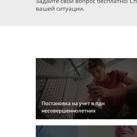
Задайте свой вопрос бесплатно! С
вашей ситуации.
Постановка на учет в пдн
несовершеннолетних