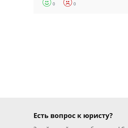
0
0
Есть вопрос к юристу?