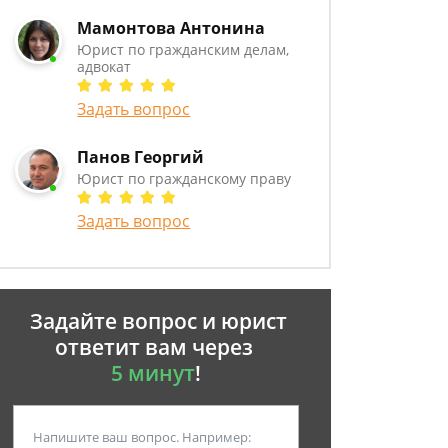
Мамонтова Антонина
Юрист по гражданским делам,
адвокат
Задать вопрос
Панов Георгий
Юрист по гражданскому праву
Задать вопрос
Задайте вопрос и юрист
ответит вам через
5 минут
!