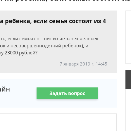
 ребенка, если семья состоит из 4
ть, если семья состоит из четырех человек
ок и несовершеннодетний ребенок), и
ту 23000 рублей?
7 января 2019 г. 14:45
айн
Задать вопрос