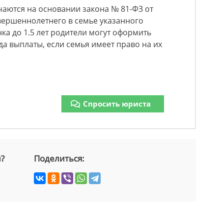
аются на основании закона № 81-ФЗ от
овершеннолетнего в семье указанного
ка до 1.5 лет родители могут оформить
а выплаты, если семья имеет право на их
Спросить юриста
й?
Поделиться: