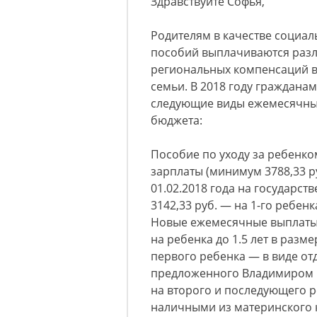
Здравствуйте Софья,
Родителям в качестве соци
пособий выплачиваются раз
региональных компенсаций в
семьи. В 2018 году граждана
следующие виды ежемесячных
бюджета:
Пособие по уходу за ребенко
зарплаты (минимум 3788,33 р
01.02.2018 года на государс
3142,33 руб. — на 1-го ребенк
Новые ежемесячные выплаты 
на ребенка до 1.5 лет в раз
первого ребенка — в виде от
предложенного Владимиром 
на второго и последующего 
наличными из материнского 