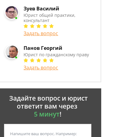
Зуев Василий
Юрист общей практики,
консультант
Задать вопрос
Панов Георгий
Юрист по гражданскому праву
Задать вопрос
Задайте вопрос и юрист
ответит вам через
5 минут
!