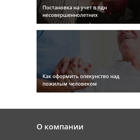
Постановка на учет в пдн
несовершеннолетних
Как оформить опекунство над
пожилым человеком
О компании