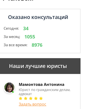
Оказано консультаций
34
Сегодня:
1055
За месяц:
8976
За все время:
Наши лучшие юристы
Мамонтова Антонина
Юрист по гражданским делам,
адвокат
Задать вопрос