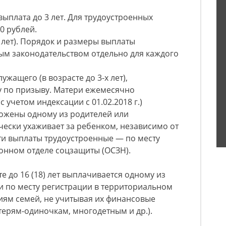
плата до 3 лет. Для трудоустроенных
0 рублей.
 лет). Порядок и размеры выплаты
ым законодательством отдельно для каждого
жащего (в возрасте до 3-х лет),
 по призыву. Матери ежемесячно
с учетом индексации с 01.02.2018 г.)
ложены одному из родителей или
чески ухаживает за ребенком, независимо от
ти выплаты трудоустроенные — по месту
онном отделе соцзащиты (ОСЗН).
е до 16 (18) лет выплачивается одному из
 по месту регистрации в территориальном
иям семей, не учитывая их финансовые
ерям-одиночкам, многодетным и др.).