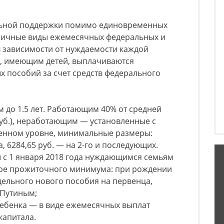
альной поддержки помимо единовременных
личные виды ежемесячных федеральных и
 зависимости от нуждаемости каждой
м, имеющим детей, выплачиваются
 пособий за счет средств федерального
м до 1.5 лет. Работающим 40% от средней
уб.), неработающим — установленные с
твенном уровне, минимальные размеры:
а, 6284,65 руб. — на 2-го и последующих.
с 1 января 2018 года нуждающимся семьям
мере прожиточного минимума: при рождении
дельного нового пособия на первенца,
Путиным;
ребенка — в виде ежемесячных выплат
капитала.