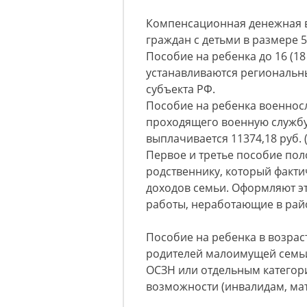
Компенсационная денежная вы
граждан с детьми в размере 5
Пособие на ребенка до 16 (18
устанавливаются региональн
субъекта РФ.
Пособие на ребенка военнослу
проходящего военную службу
выплачивается 11374,18 руб. (
Первое и третье пособие по
родственнику, который факти
доходов семьи. Оформляют э
работы, неработающие в рай
Пособие на ребенка в возраст
родителей малоимущей семьи
ОСЗН или отдельным категор
возможности (инвалидам, мат