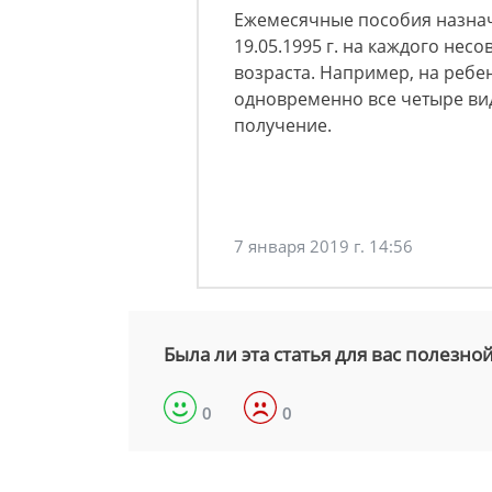
Ежемесячные пособия назнач
19.05.1995 г. на каждого нес
возраста. Например, на ребен
одновременно все четыре вид
получение.
7 января 2019 г. 14:56
Была ли эта статья для вас полезно
0
0