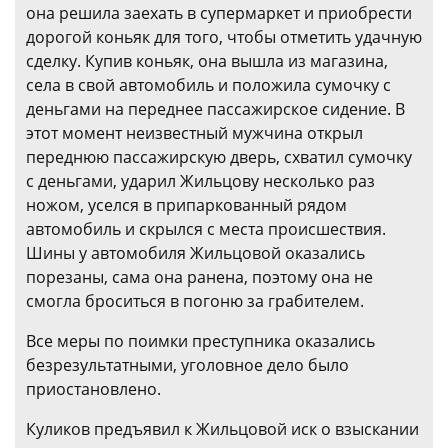
она решила заехать в супермаркет и приобрести
дорогой коньяк для того, чтобы отметить удачную
сделку. Купив коньяк, она вышла из магазина,
села в свой автомобиль и положила сумочку с
деньгами на переднее пассажирское сидение. В
этот момент неизвестный мужчина открыл
переднюю пассажирскую дверь, схватил сумочку
с деньгами, ударил Жильцову несколько раз
ножом, уселся в припаркованный рядом
автомобиль и скрылся с места происшествия.
Шины у автомобиля Жильцовой оказались
порезаны, сама она ранена, поэтому она не
смогла броситься в погоню за грабителем.
Все меры по поимки преступника оказались
безрезультатными, уголовное дело было
приостановлено.
Куликов предъявил к Жильцовой иск о взыскании