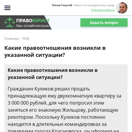
Панов Георгий
- Юрист по гражданскому праву
Спросить юриста
Задать вопрос
-
Главная
FAQ
Какие правоотношения возникли в
указанной ситуации?
Какие правоотношения возникли в
указанной ситуации?
Гражданин Куликов решил продать
принадлежащую ему двухкомнатную квартиру за
3 000 000 рублей, для чего попросил этим
заняться его знакомую Жильцову, работающую
риэлтором. Поскольку Куликов постоянно
находится в длительных командировках за
пределами города Красноярска, он оформил на