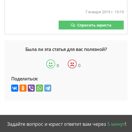
7 января 2019 г. 19:19
Спросить юриста
Была ли эта статья для вас полезной?
0
0
Поделиться:
Задайте вопрос и юрист ответит вам через
5 минут
!