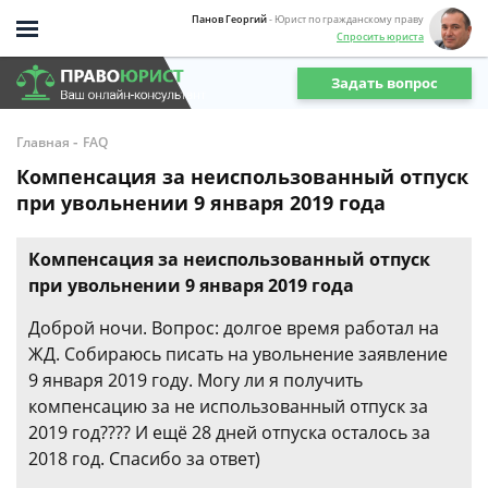
Панов Георгий
- Юрист по гражданскому праву
Спросить юриста
Задать вопрос
-
Главная
FAQ
Компенсация за неиспользованный отпуск
при увольнении 9 января 2019 года
Компенсация за неиспользованный отпуск
при увольнении 9 января 2019 года
Доброй ночи. Вопрос: долгое время работал на
ЖД. Собираюсь писать на увольнение заявление
9 января 2019 году. Могу ли я получить
компенсацию за не использованный отпуск за
2019 год???? И ещё 28 дней отпуска осталось за
2018 год. Спасибо за ответ)