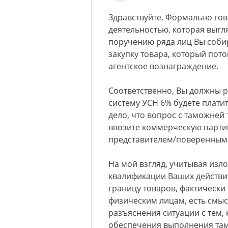
Здравствуйте. Формально го
деятельностью, которая выгляд
поручению ряда лиц Вы соби
закупку товара, который пото
агентское вознаграждение.
Соответственно, Вы должны р
систему УСН 6% будете плати
дело, что вопрос с таможней
ввозите коммерческую партию
представителем/поверенным 
На мой взгляд, учитывая изл
квалификации Ваших действи
границу товаров, фактическ
физическим лицам, есть смыс
разъяснения ситуации с тем,
обеспечения выполнения та