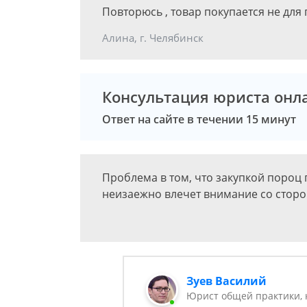
Повторюсь , товар покупается не для
Алина, г. Челябинск
Консультация юриста онл
Ответ на сайте в течении 15 минут
Проблема в том, что закупкой пороц 
неизаежно влечет внимание со стор
Зуев Василий
Юрист общей практики, 