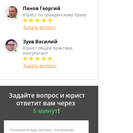
Панов Георгий
Юрист по гражданскому праву
Задать вопрос
Зуев Василий
Юрист общей практики,
консультант
Задать вопрос
Задайте вопрос и юрист
ответит вам через
5 минут
!