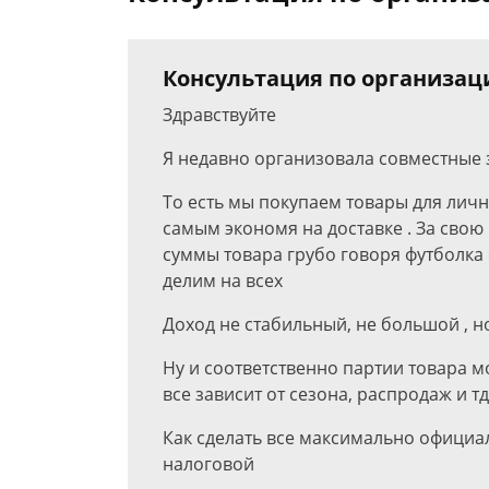
Консультация по организац
Здравствуйте
Я недавно организовала совместные за
То есть мы покупаем товары для личн
самым экономя на доставке . За свою
суммы товара грубо говоря футболка с
делим на всех
Доход не стабильный, не большой , но
Ну и соответственно партии товара могу
все зависит от сезона, распродаж и тд
Как сделать все максимально официа
налоговой