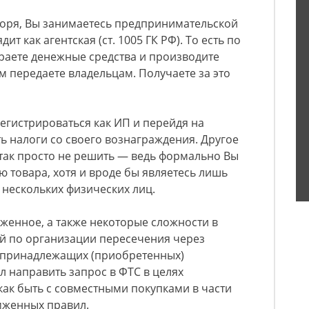
воря, Вы занимаетесь предпринимательской
ит как агентская (ст. 1005 ГК РФ). То есть по
раете денежные средства и производите
м передаете владельцам. Получаете за это
егистрироваться как ИП и перейдя на
ть налоги со своего вознаграждения. Другое
 так просто не решить — ведь формально Вы
 товара, хотя и вроде бы являетесь лишь
нескольких физических лиц.
оженное, а также некоторые сложности в
й по организации пересечения через
и принадлежащих (приобретенных)
л направить запрос в ФТС в целях
 как быть с совместными покупками в части
мженных правил.