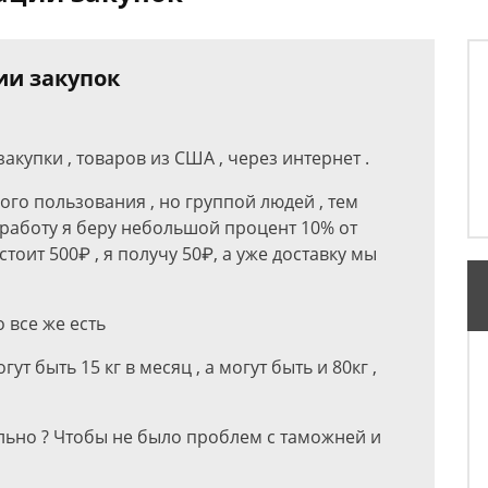
ии закупок
купки , товаров из США , через интернет .
ого пользования , но группой людей , тем
 работу я беру небольшой процент 10% от
тоит 500₽ , я получу 50₽, а уже доставку мы
 все же есть
т быть 15 кг в месяц , а могут быть и 80кг ,
льно ? Чтобы не было проблем с таможней и