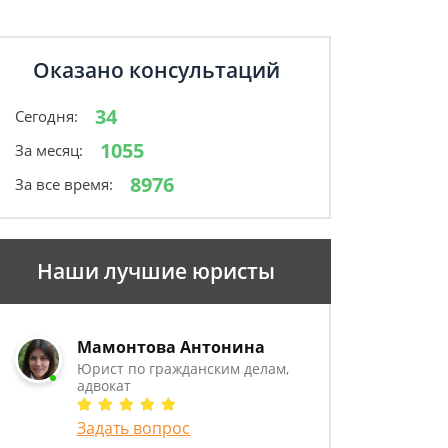
Оказано консультаций
34
Сегодня:
1055
За месяц:
8976
За все время:
Наши лучшие юристы
Мамонтова Антонина
Юрист по гражданским делам,
адвокат
Задать вопрос