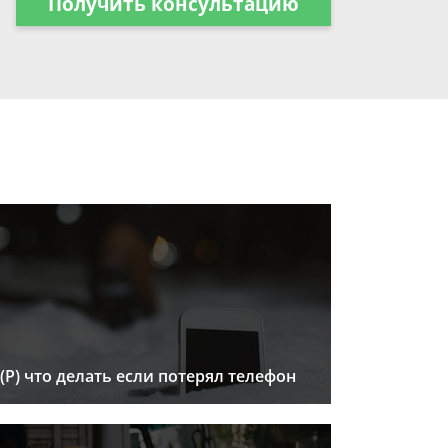
Получить консультацию
(Р) что делать если потерял телефон