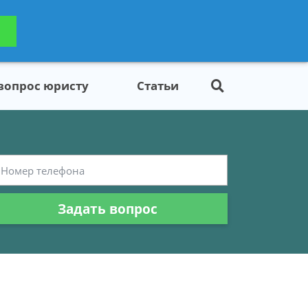
ьтацию
Задать вопрос
платно
 вопрос юристу
Статьи
Задать вопрос