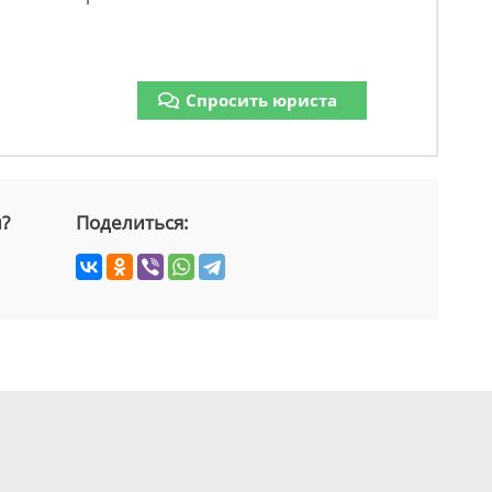
Спросить юриста
й?
Поделиться: