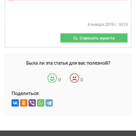
8 января 2019 г. 16:13
Спросить юриста
Была ли эта статья для вас полезной?
0
0
Поделиться: