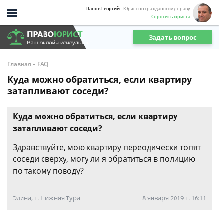
Панов Георгий
- Юрист по гражданскому праву
Спросить юриста
Задать вопрос
-
Главная
FAQ
Куда можно обратиться, если квартиру
затапливают соседи?
Куда можно обратиться, если квартиру
затапливают соседи?
Здравствуйте, мою квартиру переодически топят
соседи сверху, могу ли я обратиться в полицию
по такому поводу?
Элина, г. Нижняя Тура
8 января 2019 г. 16:11