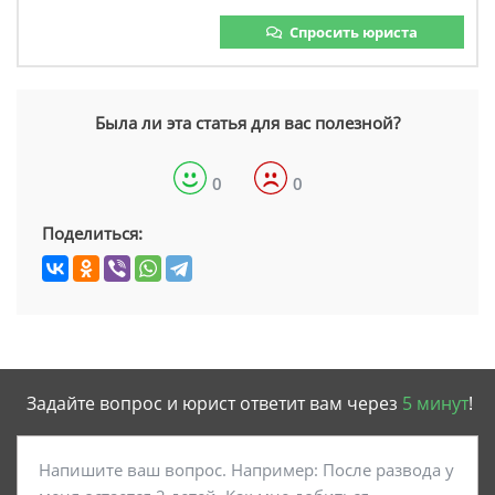
Спросить юриста
Была ли эта статья для вас полезной?
0
0
Поделиться:
Задайте вопрос и юрист ответит вам через
5 минут
!