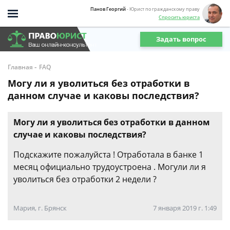
Панов Георгий
- Юрист по гражданскому праву
Спросить юриста
Задать вопрос
-
Главная
FAQ
Могу ли я уволиться без отработки в
данном случае и каковы последствия?
Могу ли я уволиться без отработки в данном
случае и каковы последствия?
Подскажите пожалуйста ! Отработала в банке 1
месяц официально трудоустроена . Могули ли я
уволиться без отработки 2 недели ?
Мария, г. Брянск
7 января 2019 г. 1:49