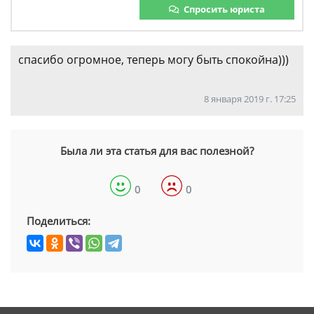
Спросить юриста
спасибо огромное, теперь могу быть спокойна)))
8 января 2019 г. 17:25
Была ли эта статья для вас полезной?
0
0
Поделиться: