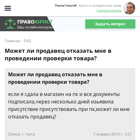
Панов Георгий
- Юрист по гражданскому праву
Спросить юриста
Задать вопрос
-
Главная
FAQ
Может ли продавец отказать мне в
проведении проверки товара?
Может ли продавец отказать мне в
проведении проверки товара?
если я сдала в магазин на пк и все документы
подписала,через несколько дней изьявила
присутствие присутствовать при пк,может ли мне
отказать продавец?
Олеся, г. Чита
7 января 2019 г. 7:21