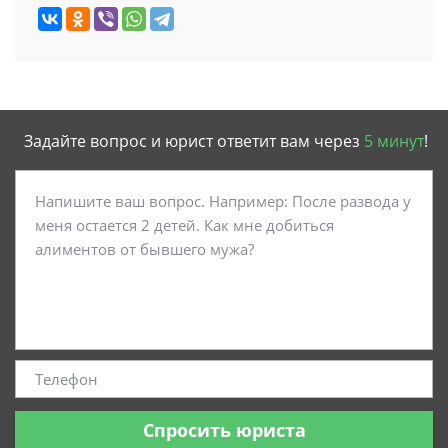
Задайте вопрос и юрист ответит вам через
5 минут
!
Спросить юриста