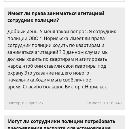
Имеет ли права заниматься агитацией
сотрудник полиции?
Добрый день. У меня такой вопрос. Я сотрудник
полиции ОВО г. Норильска Имеет ли права
сотрудник полиции ходить по квартирам и
заниматься агитацией ? В данном случаи мы
должны ходить по квартирам и агитировать
народ,чтоб они ставили свои квартиры под
охрану.Это указание нашего нового
начальника.Ходим мы в своё личное
время.Спасибо большое Виктор г.Норильск
Виктор, г. Норильск
18 июля 2013 г. 8:43
Могут ли сотрудники полиции потребовать
предъявления паспорта для установления