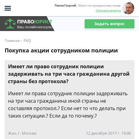
Панов Георгий
- Юрист по гражданскому праву
Спросить юриста
Задать вопрос
-
Главная
FAQ
Покупка акции сотрудником полиции
Имеет ли право сотрудник полиции
задерживать на три часа гражданина другой
страны без протокола?
Имеет ли права сотрудник полиции задерживать
на три часа гражданина иной страны не
составляя протокол.? Если нет то что делать при
таких ситуации.? Если да то почему.?
Жан, г. Москва
12 декабря 2017 г. 19:06