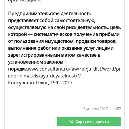
Предпринимательская деятельность
представляет собой самостоятельную,
осуществляемую на свой риск деятельность, цель
которой — систематическое получение прибыли
от пользования имуществом, продажи товаров,
выполнения работ или оказания услуг лицами,
зарегистрированными в этом качестве в
установленном законом
порядке.
www.consultant.ru/law/ref/ju_dict/word/pr
edprinimatelskaya_deyatelnost/©
КонсультантПлюс, 1992-2017
3 апреля 2017 г. 11:57
Спросить юриста