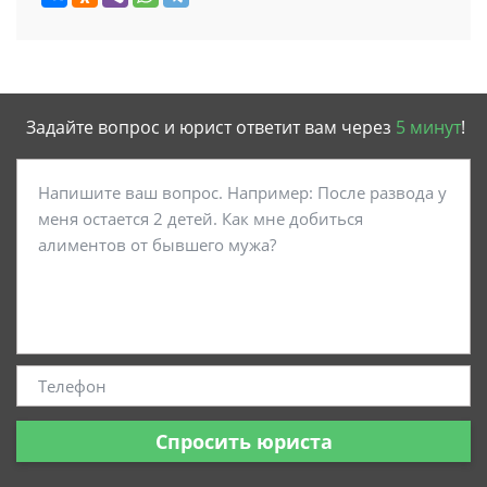
Задайте вопрос и юрист ответит вам через
5 минут
!
Спросить юриста