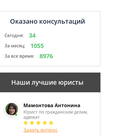
Оказано консультаций
34
Сегодня:
1055
За месяц:
8976
За все время:
Наши лучшие юристы
Мамонтова Антонина
Юрист по гражданским делам,
адвокат
Задать вопрос