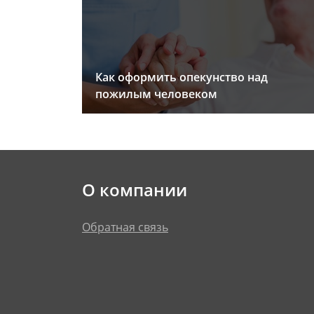
Как оформить опекунство над
пожилым человеком
О компании
Обратная связь