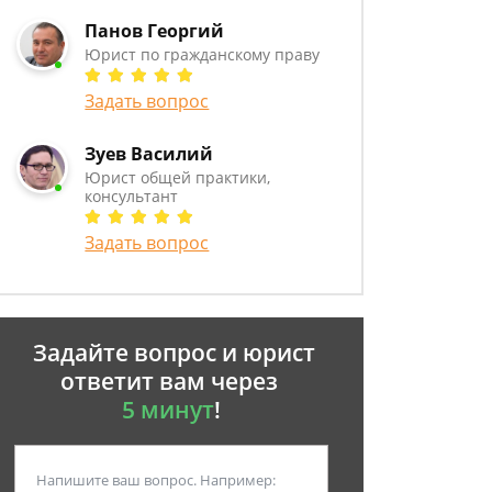
Панов Георгий
Юрист по гражданскому праву
Задать вопрос
Зуев Василий
Юрист общей практики,
консультант
Задать вопрос
Задайте вопрос и юрист
ответит вам через
5 минут
!