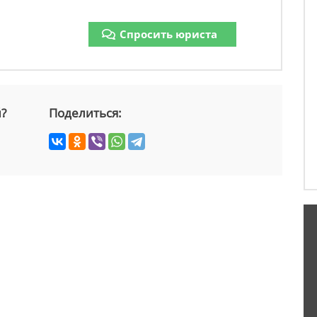
Спросить юриста
й?
Поделиться: