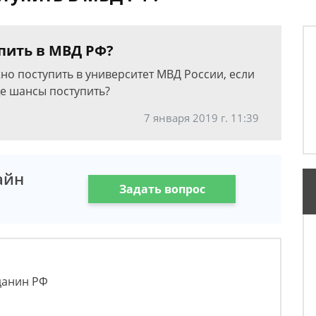
пить в МВД РФ?
но поступить в университет МВД России, если
ще шансы поступить?
7 января 2019 г. 11:39
айн
Задать вопрос
данин РФ