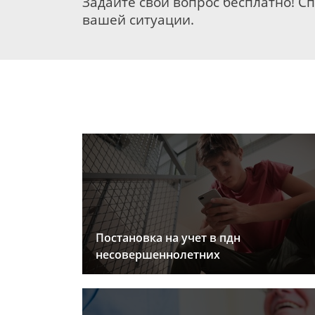
Задайте свой вопрос бесплатно! С
вашей ситуации.
Постановка на учет в пдн
несовершеннолетних