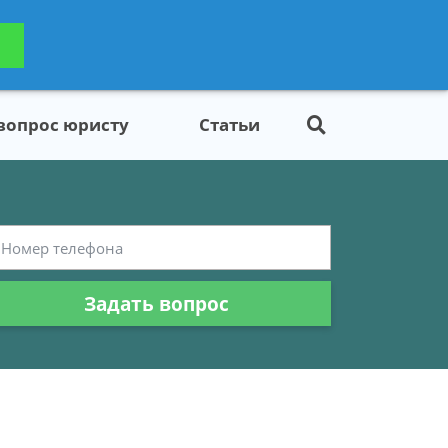
ьтацию
Задать вопрос
платно
 вопрос юристу
Статьи
Задать вопрос