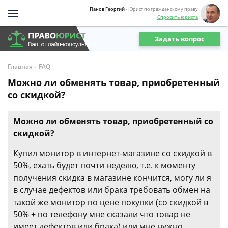
Панов Георгий
- Юрист по гражданскому праву
Спросить юриста
Задать вопрос
-
Главная
FAQ
Можно ли обменять товар, приобретенный
со скидкой?
Можно ли обменять товар, приобретенный со
скидкой?
Купил монитор в интернет-магазине со скидкой в
50%, ехать будет почти неделю, т.е. к моменту
получения скидка в магазине кончится, могу ли я
в случае дефектов или брака требовать обмен на
такой же монитор по цене покупки (со скидкой в
50% + по телефону мне сказали что товар не
имеет дефектов или брака) или мне нужно