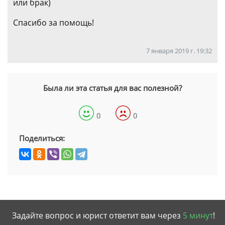
или брак)
Спасибо за помощь!
7 января 2019 г. 19:32
Была ли эта статья для вас полезной?
0
0
Поделиться:
Задайте вопрос и юрист ответит вам через
5 минут
!