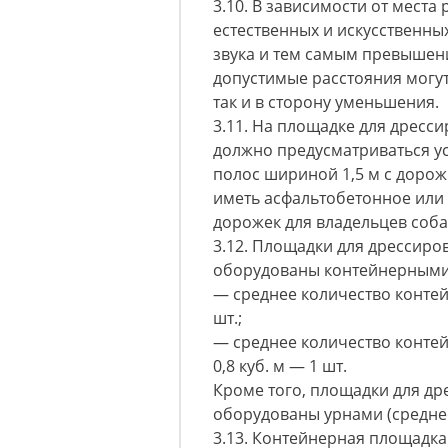
3.10. В зависимости от мест
естественных и искусственн
звука и тем самым превышен
допустимые расстояния могут
так и в сторону уменьшения.
3.11. На площадке для дресс
должно предусматриваться у
полос шириной 1,5 м с дорож
иметь асфальтобетонное или
дорожек для владельцев собак
3.12. Площадки для дрессиро
оборудованы контейнерными
— среднее количество контей
шт.;
— среднее количество конте
0,8 куб. м — 1 шт.
Кроме того, площадки для др
оборудованы урнами (среднее
3.13. Контейнерная площадк