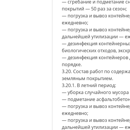
— сгребание и подметание с
покрытий — 50 раз за сезон;
— погрузка и вывоз контейн
ежедневно;
— погрузка и вывоз контейне
дальнейшей утилизации — е
— дезинфекция контейнерных
биологических отходов, экс
— дезинфекция контейнеров 
порядке.
3.20. Состав работ по содерж
земляным покрытием.
3.20.1. В летний период:
— уборка случайного мусора
— подметание асфальтобето
— погрузка и вывоз контейн
ежедневно;
— погрузка и вывоз контейне
дальнейшей утилизации — е