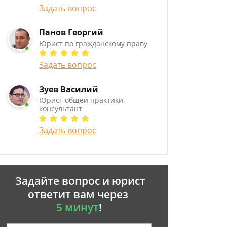
Задать вопрос
Панов Георгий
Юрист по гражданскому праву
Задать вопрос
Зуев Василий
Юрист общей практики,
консультант
Задать вопрос
Задайте вопрос и юрист
ответит вам через
5 минут
!