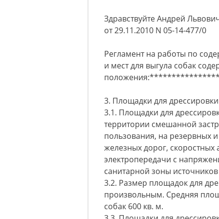
Здравствуйте Андрей Львови
от 29.11.2010 N 05-14-477/0
Регламент на работы по сод
и мест для выгула собак сод
положения:***************
3. Площадки для дрессировки
3.1. Площадки для дрессиров
территории смешанной застр
пользования, на резервных и
железных дорог, скоростных 
электропередачи с напряжени
санитарной зоны источников
3.2. Размер площадок для др
произвольным. Средняя площ
собак 600 кв. м.
3.3. Площадки для дрессиров