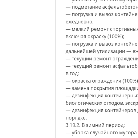
— подметание асфальтобето
— погрузка и вывоз контейн
ежедневно;
— мелкий ремонт спортивных
включая окраску (100%);
— погрузка и вывоз контейне
дальнейшей утилизации — е
— текущий ремонт ограждения
— текущий ремонт асфальтоб
в год;
— окраска ограждения (100%) 
— замена покрытия площадки 
— дезинфекция контейнерных
биологических отходов, экс
— дезинфекция контейнеров 
порядке.
3.19.2. В зимний период:
— уборка случайного мусора