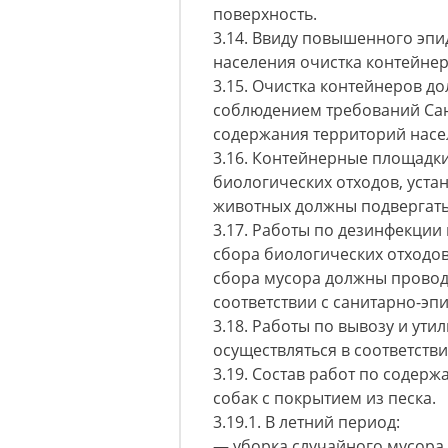
поверхность.
3.14. Ввиду повышенного эпи
населения очистка контейнер
3.15. Очистка контейнеров д
соблюдением требований Сан
содержания территорий насе
3.16. Контейнерные площадки
биологических отходов, уста
животных должны подвергать
3.17. Работы по дезинфекции
сбора биологических отходов
сбора мусора должны провод
соответствии с санитарно-э
3.18. Работы по вывозу и ут
осуществляться в соответств
3.19. Состав работ по содер
собак с покрытием из песка.
3.19.1. В летний период:
— уборка случайного мусора