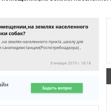
омещении,на землях населенного
ки собак?
,на землях населенного пункта ,школу для
я санэпидимстанции(Роспотребнадзора) ,
8 января 2019 г. 18:18
айн
Задать вопрос