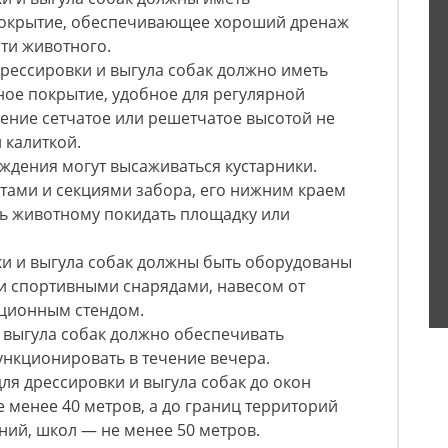
покрытие, обеспечивающее хороший дренаж
ти животного.
дрессировки и выгула собак должно иметь
ное покрытие, удобное для регулярной
ение сетчатое или решетчатое высотой не
 калиткой.
аждения могут высаживаться кустарники.
нтами и секциями забора, его нижним краем
ть животному покидать площадку или
ки и выгула собак должны быть оборудованы
 спортивными снарядами, навесом от
ционным стендом.
 выгула собак должно обеспечивать
ункционировать в течение вечера.
для дрессировки и выгула собак до окон
 менее 40 метров, а до границ территорий
ий, школ — не менее 50 метров.