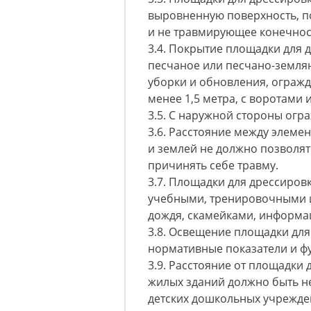
выровненную поверхность, 
и не травмирующее конечнос
3.4. Покрытие площадки для 
песчаное или песчано-земля
уборки и обновления, огражд
менее 1,5 метра, с воротами и
3.5. С наружной стороны огр
3.6. Расстояние между элеме
и землей не должно позволя
причинять себе травму.
3.7. Площадки для дрессиров
учебными, тренировочными и
дождя, скамейками, информа
3.8. Освещение площадки для
нормативные показатели и ф
3.9. Расстояние от площадки 
жилых зданий должно быть не
детских дошкольных учрежден