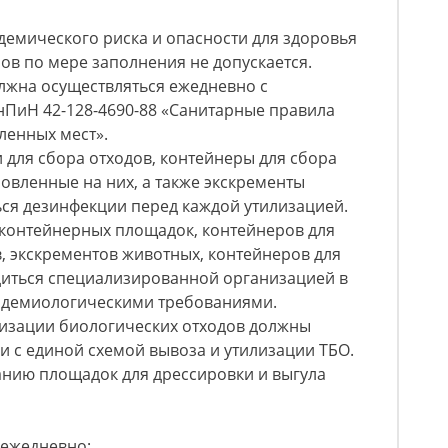
демического риска и опасности для здоровья
ов по мере заполнения не допускается.
олжна осуществляться ежедневно с
ПиН 42-128-4690-88 «Санитарные правила
ленных мест».
 для сбора отходов, контейнеры для сбора
новленные на них, а также экскременты
ся дезинфекции перед каждой утилизацией.
 контейнерных площадок, контейнеров для
, экскрементов животных, контейнеров для
иться специализированной организацией в
пидемиологическими требованиями.
илизации биологических отходов должны
ии с единой схемой вывоза и утилизации ТБО.
жанию площадок для дрессировки и выгула
 ежедневно;