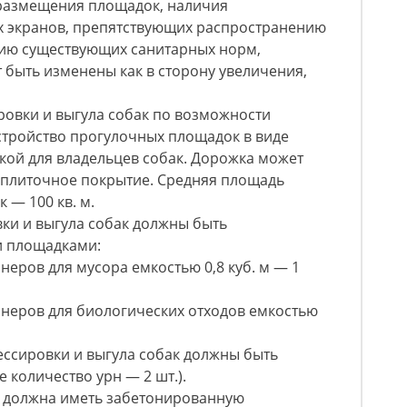
а размещения площадок, наличия
ых экранов, препятствующих распространению
ию существующих санитарных норм,
 быть изменены как в сторону увеличения,
ировки и выгула собак по возможности
стройство прогулочных площадок в виде
кой для владельцев собак. Дорожка может
 плиточное покрытие. Средняя площадь
 — 100 кв. м.
вки и выгула собак должны быть
 площадками:
неров для мусора емкостью 0,8 куб. м — 1
йнеров для биологических отходов емкостью
ессировки и выгула собак должны быть
 количество урн — 2 шт.).
а должна иметь забетонированную