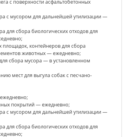
нега с поверхности асфальтобетонных
ера с мусором для дальнейшей утилизации —
ра для сбора биологических отходов для
жедневно;
 площадок, контейнеров для сбора
крементов животных — ежедневно;
для сбора мусора — в установленном
анию мест для выгула собак с песчано-
 ежедневно;
нных покрытий — ежедневно;
ера с мусором для дальнейшей утилизации —
ра для сбора биологических отходов для
жедневно;