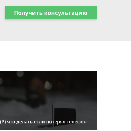
Получить консультацию
(Р) что делать если потерял телефон