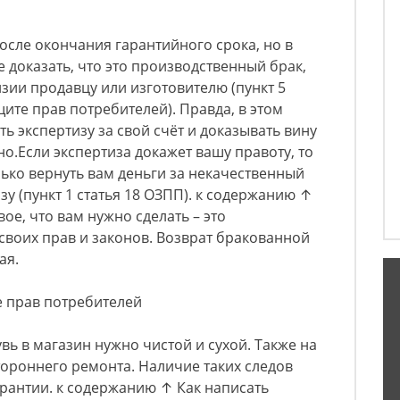
осле окончания гарантийного срока, но в
е доказать, что это производственный брак,
зии продавцу или изготовителю (пункт 5
ите прав потребителей). Правда, в этом
ь экспертизу за свой счёт и доказывать вину
о.Если экспертиза докажет вашу правоту, то
лько вернуть вам деньги за некачественный
изу (пункт 1 статья 18 ОЗПП). к содержанию ↑
вое, что вам нужно сделать – это
воих прав и законов. Возврат бракованной
ая.
е прав потребителей
ь в магазин нужно чистой и сухой. Также на
тороннего ремонта. Наличие таких следов
арантии. к содержанию ↑ Как написать