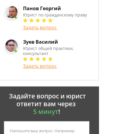
Панов Георгий
Юрист по гражданскому праву
Задать вопрос
Зуев Василий
Юрист общей практики,
консультант
Задать вопрос
Задайте вопрос и юрист
ответит вам через
5 минут
!