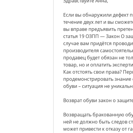
Здравствуйте Анна,
Если вы обнаружили дефект п
течение двух лет и вы сможет
вы вправе предъявить претен
статья 19 ОЗПП — Закон О защ
случае вам придётся проводит
производителя самостоятельн
продавец будет обязан не то
товар, но и оплатить эксперт
Как отстоять свои права? Пер
продемонстрировать знание с
обуви – ситуация не уникальн
Возврат обуви закон о защит
Возвращать бракованную обув
ней не должно быть следов с
может привести к отказу от г