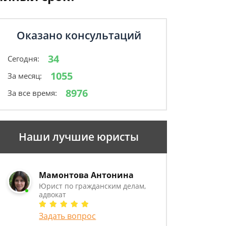
Оказано консультаций
34
Сегодня:
1055
За месяц:
8976
За все время:
Наши лучшие юристы
Мамонтова Антонина
Юрист по гражданским делам,
адвокат
Задать вопрос