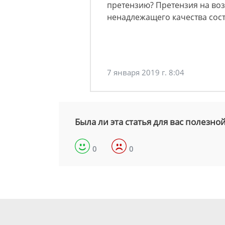
претензию? Претензия на воз
ненадлежащего качества сост
7 января 2019 г. 8:04
Была ли эта статья для вас полезно
0
0