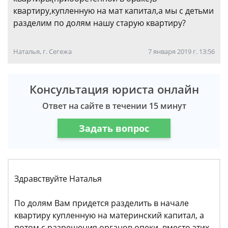
квартиру,купленную на мат капитал,а мы с детьми
разделим по долям нашу старую квартиру?
Наталья, г. Сегежа
7 января 2019 г. 13:56
Консультация юриста онлайн
Ответ на сайте в течении 15 минут
Задать вопрос
Здравствуйте Наталья
По долям Вам придется разделить в начале
квартиру купленную на материнский капитал, а
потом с разрешения органов опеки, вместо этих