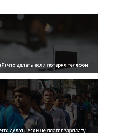
(Р) что делать если потерял телефон
Что делать если не платят зарплату