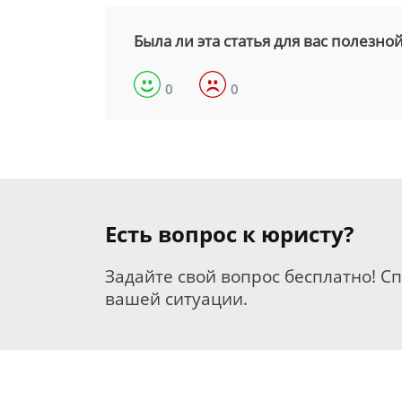
Была ли эта статья для вас полезно
0
0
Есть вопрос к юристу?
Задайте свой вопрос бесплатно! С
вашей ситуации.