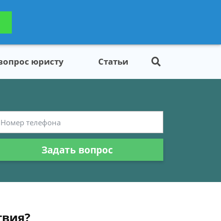
ьтацию
Задать вопрос
платно
 вопрос юристу
Статьи
Задать вопрос
твия?