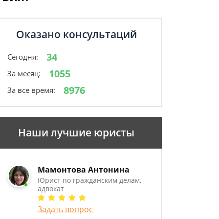
Оказано консультаций
34
Сегодня:
1055
За месяц:
8976
За все время:
Наши лучшие юристы
Мамонтова Антонина
Юрист по гражданским делам,
адвокат
Задать вопрос