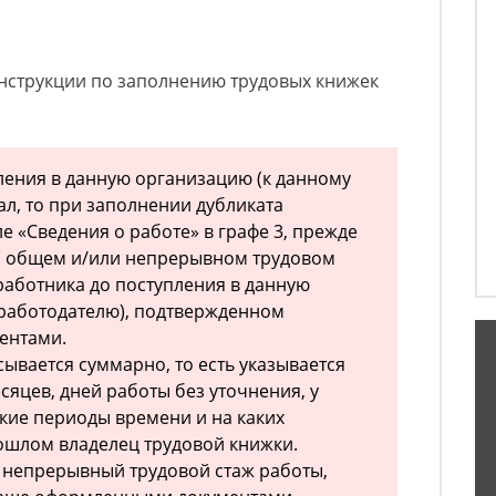
нструкции по заполнению трудовых книжек
ления в данную организацию (к данному
ал, то при заполнении дубликата
е «Сведения о работе» в графе 3, прежде
об общем и/или непрерывном трудовом
 работника до поступления в данную
 работодателю), подтвержденном
ентами.
ывается суммарно, то есть указывается
сяцев, дней работы без уточнения, у
акие периоды времени и на каких
ошлом владелец трудовой книжки.
 непрерывный трудовой стаж работы,