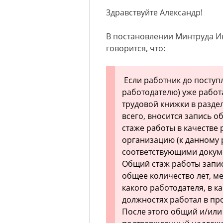
Здравствуйте Александр!
В постановлении Минтруда И
говорится, что:
Если работник до поступ
работодателю) уже работ
трудовой книжки в раздел
всего, вносится запись 
стаже работы в качестве
организацию (к данному
соответствующими докум
Общий стаж работы запис
общее количество лет, ме
какого работодателя, в к
должностях работал в пр
После этого общий и/или