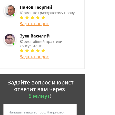
Панов Георгий
Юрист по гражданскому праву
Задать вопрос
Зуев Василий
Юрист общей практики,
консультант
Задать вопрос
Задайте вопрос и юрист
ответит вам через
5 минут
!