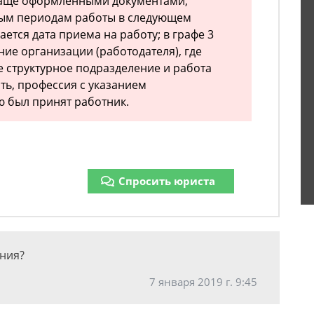
аще оформленными документами,
ным периодам работы в следующем
ается дата приема на работу; в графе 3
ие организации (работодателя), где
е структурное подразделение и работа
ть, профессия с указанием
ю был принят работник.
Спросить юриста
ения?
7 января 2019 г. 9:45