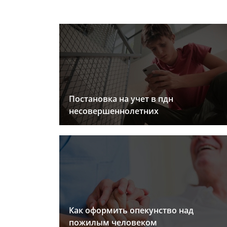
Постановка на учет в пдн
несовершеннолетних
Как оформить опекунство над
пожилым человеком