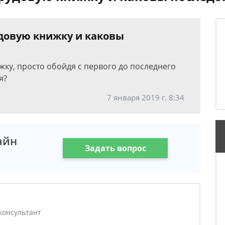
довую книжку и каковы
ку, просто обойдя с первого до последнего
я?
7 января 2019 г. 8:34
айн
Задать вопрос
консультант