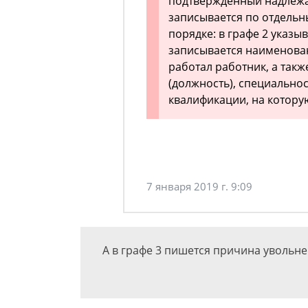
подтвержденный надлеж
записывается по отдель
порядке: в графе 2 указыв
записывается наименован
работал работник, а такж
(должность), специальнос
квалификации, на котору
7 января 2019 г. 9:09
А в графе 3 пишется причина увольн