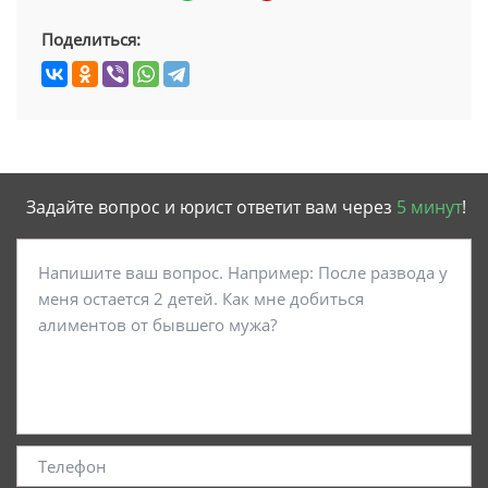
Поделиться:
Задайте вопрос и юрист ответит вам через
5 минут
!