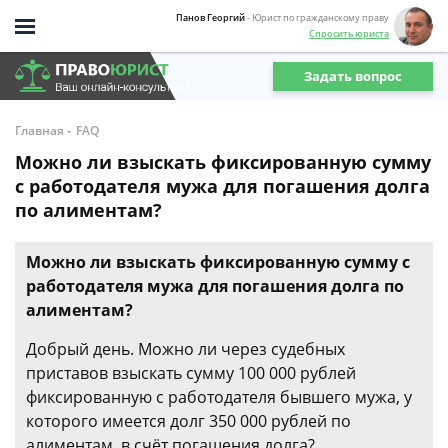
Панов Георгий
- Юрист по гражданскому праву
Спросить юриста
Задать вопрос
-
Главная
FAQ
Можно ли взыскать фиксированную сумму
с работодателя мужа для погашения долга
по алиментам?
Можно ли взыскать фиксированную сумму с
работодателя мужа для погашения долга по
алиментам?
Добрый день. Можно ли через судебных
приставов взыскать сумму 100 000 рублей
фиксированную с работодателя бывшего мужа, у
которого имеется долг 350 000 рублей по
алиментам, в счёт погашения долга?