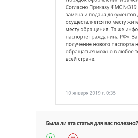
Согласно Приказу ФМС №319 (
замена и подача документов
осуществляется по месту жит
месту обращения. Та же инф
паспорте гражданина РФ». Зак
получение нового паспорта н
обращаться можно в любое 
всей стране.
10 января 2019 г. 0:35
Была ли эта статья для вас полезно