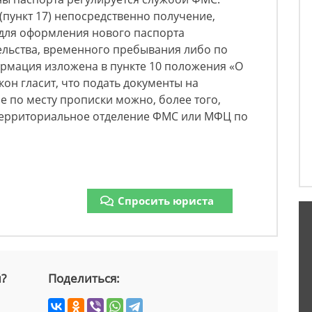
пункт 17) непосредственно получение,
 для оформления нового паспорта
ельства, временного пребывания либо по
ормация изложена в пункте 10 положения «О
он гласит, что подать документы на
е по месту прописки можно, более того,
территориальное отделение ФМС или МФЦ по
Спросить юриста
й?
Поделиться: