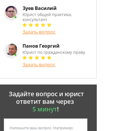
Зуев Василий
Юрист общей практики,
консультант
Задать вопрос
Панов Георгий
Юрист по гражданскому праву
Задать вопрос
Задайте вопрос и юрист
ответит вам через
5 минут
!