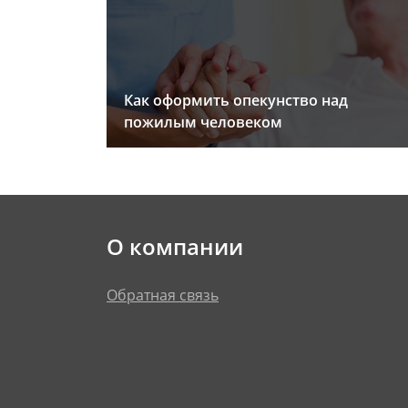
Как оформить опекунство над
пожилым человеком
О компании
Обратная связь