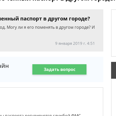
енный паспорт в другом городе?
од. Могу ли я его поменять в другом городе? И
9 января 2019 г. 4:51
айн
Задать вопрос
ы паспорта регулируется службой ФМС.