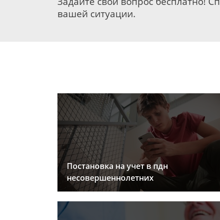
Задайте свой вопрос бесплатно! С
вашей ситуации.
Постановка на учет в пдн
несовершеннолетних