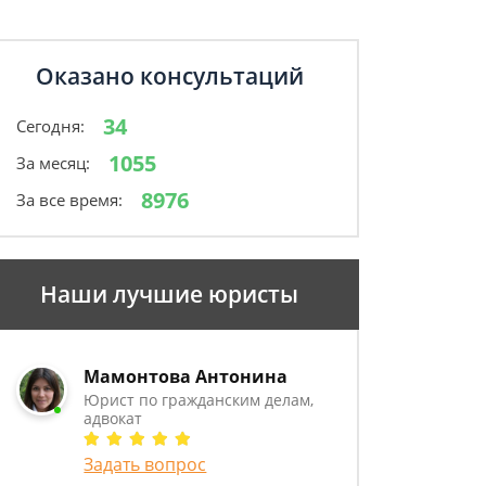
Оказано консультаций
34
Сегодня:
1055
За месяц:
8976
За все время:
Наши лучшие юристы
Мамонтова Антонина
Юрист по гражданским делам,
адвокат
Задать вопрос