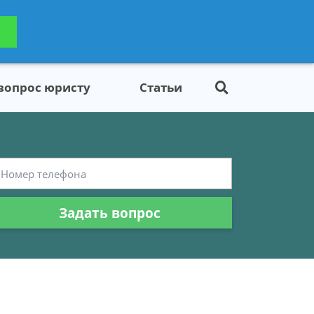
ьтацию
Задать вопрос
платно
 вопрос юристу
Статьи
Задать вопрос