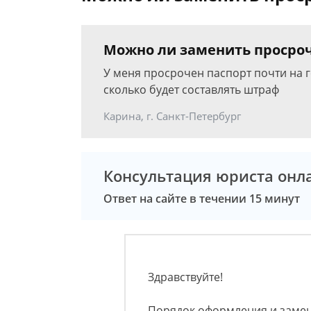
Можно ли заменить просроч
У меня просрочен паспорт почти на г
сколько будет составлять штраф
Карина, г. Санкт-Петербург
Консультация юриста онл
Ответ на сайте в течении 15 минут
Здравствуйте!
Порядок оформления и замен