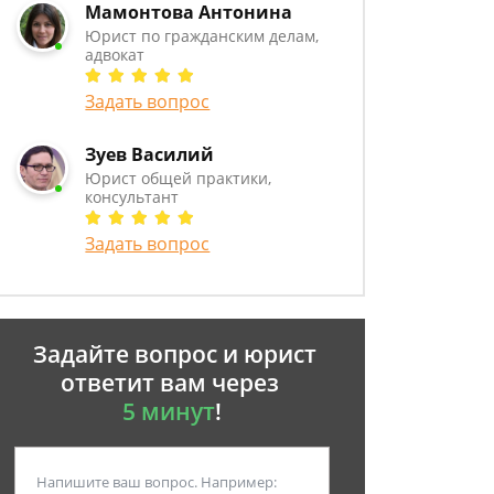
Мамонтова Антонина
Юрист по гражданским делам,
адвокат
Задать вопрос
Зуев Василий
Юрист общей практики,
консультант
Задать вопрос
Задайте вопрос и юрист
ответит вам через
5 минут
!