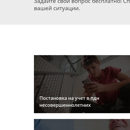
Задайте свой вопрос бесплатно! С
вашей ситуации.
Постановка на учет в пдн
несовершеннолетних