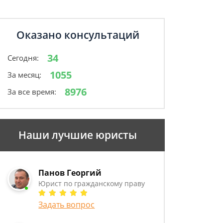
Оказано консультаций
34
Сегодня:
1055
За месяц:
8976
За все время:
Наши лучшие юристы
Панов Георгий
Юрист по гражданскому праву
Задать вопрос