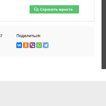
Спросить юриста
й?
Поделиться: