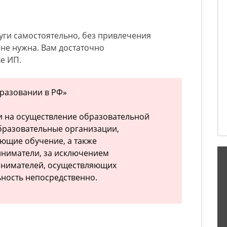
луги самостоятельно, без привлечения
 не нужна. Вам достаточно
ве ИП.
бразовании в РФ»
и на осуществление образовательной
бразовательные организации,
ющие обучение, а также
ниматели, за исключением
нимателей, осуществляющих
ность непосредственно.