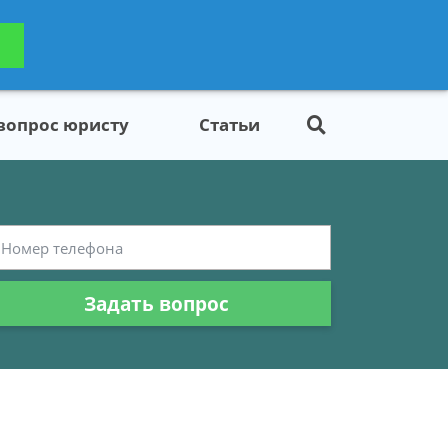
ьтацию
Задать вопрос
платно
 вопрос юристу
Статьи
Задать вопрос