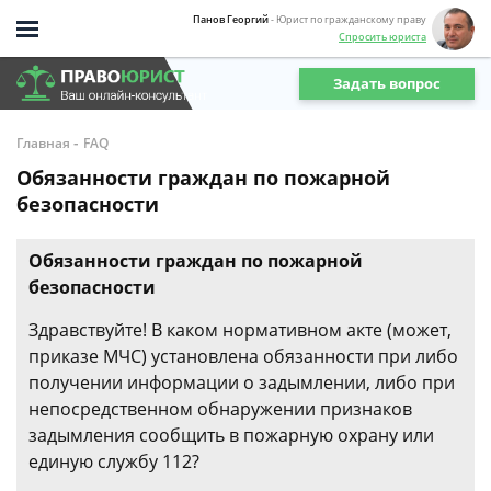
Панов Георгий
- Юрист по гражданскому праву
Спросить юриста
Задать вопрос
-
Главная
FAQ
Обязанности граждан по пожарной
безопасности
Обязанности граждан по пожарной
безопасности
Здравствуйте! В каком нормативном акте (может,
приказе МЧС) установлена обязанности при либо
получении информации о задымлении, либо при
непосредственном обнаружении признаков
задымления сообщить в пожарную охрану или
единую службу 112?