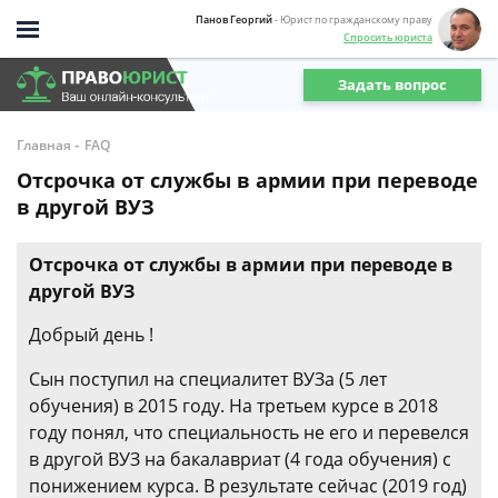
Панов Георгий
- Юрист по гражданскому праву
Спросить юриста
Задать вопрос
-
Главная
FAQ
Отсрочка от службы в армии при переводе
в другой ВУЗ
Отсрочка от службы в армии при переводе в
другой ВУЗ
Добрый день !
Сын поступил на специалитет ВУЗа (5 лет
обучения) в 2015 году. На третьем курсе в 2018
году понял, что специальность не его и перевелся
в другой ВУЗ на бакалавриат (4 года обучения) с
понижением курса. В результате сейчас (2019 год)