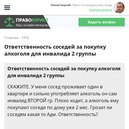
Панов Георгий
- Юрист по гражданскому праву
Спросить юриста
Задать вопрос
-
Главная
FAQ
Ответственность соседей за покупку
алкоголя для инвалида 2 группы
Ответственность соседей за покупку алкоголя
для инвалида 2 группы
СКАЖИТЕ. У меня сосед проживает один в
квартире и сильно употребляет алкоголь он сам
инвалид ВТОРОЙ гр. Плохо ходит, а алкоголь ему
покупают соседи по дому уже 2 мес. Грозит ли
соседям какая то Адм. Ответственность?