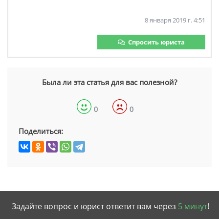
8 января 2019 г. 4:51
Спросить юриста
Была ли эта статья для вас полезной?
0
0
Поделиться:
Задайте вопрос и юрист ответит вам через
5 минут
!