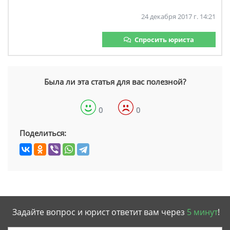
24 декабря 2017 г. 14:21
Спросить юриста
Была ли эта статья для вас полезной?
0
0
Поделиться:
Задайте вопрос и юрист ответит вам через
5 минут
!