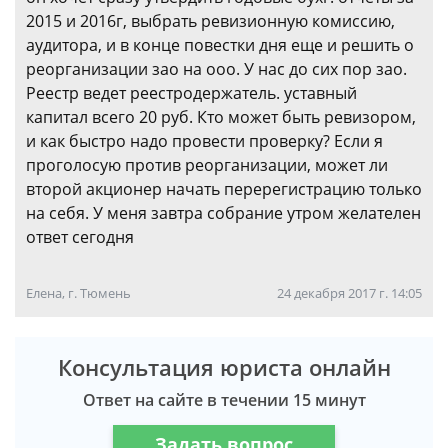
2015 и 2016г, выбрать ревизионную комиссию,
аудитора, и в конце повестки дня еще и решить о
реорганизации зао на ооо. У нас до сих пор зао.
Реестр ведет реестродержатель. уставный
капитал всего 20 руб. Кто может быть ревизором,
и как быстро надо провести проверку? Если я
проголосую против реорганизации, может ли
второй акционер начать перерегистрацию только
на себя. У меня завтра собрание утром желателен
ответ сегодня
Елена, г. Тюмень
24 декабря 2017 г. 14:05
Консультация юриста онлайн
Ответ на сайте в течении 15 минут
Задать вопрос