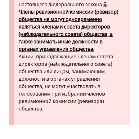
настоящего Федерального закона.
6.
Члены ревизионной комиссии (ревизор)
общества не могут одновременно
являться членами совета директоров
(наблюдательного совета) общества, а
также занимать иные должности в
органах управления общества.
Акции, принадлежащие членам совета
директоров (наблюдательного совета)
общества или лицам, занимающим
должности в органах управления
общества, не могут участвовать в
голосовании при избрании членов
ревизионной комиссии (ревизора)
общества.