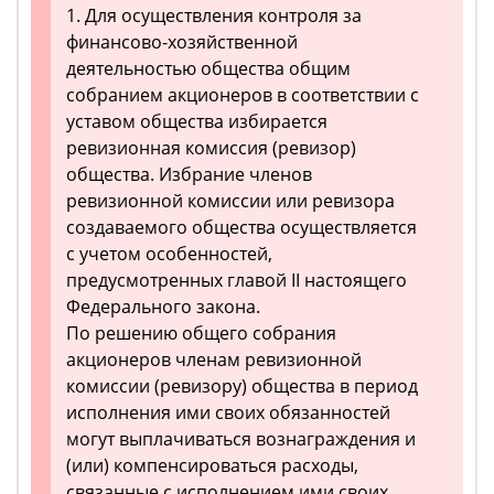
1. Для осуществления контроля за
финансово-хозяйственной
деятельностью общества общим
собранием акционеров в соответствии с
уставом общества избирается
ревизионная комиссия (ревизор)
общества. Избрание членов
ревизионной комиссии или ревизора
создаваемого общества осуществляется
с учетом особенностей,
предусмотренных главой II настоящего
Федерального закона.
По решению общего собрания
акционеров членам ревизионной
комиссии (ревизору) общества в период
исполнения ими своих обязанностей
могут выплачиваться вознаграждения и
(или) компенсироваться расходы,
связанные с исполнением ими своих