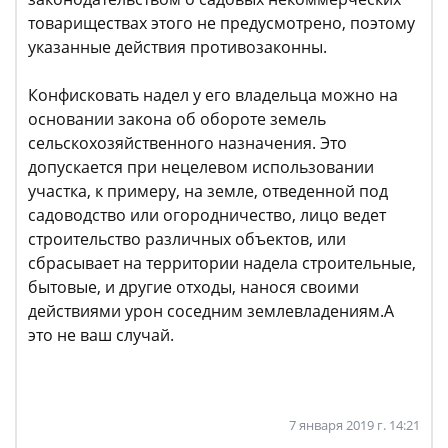
товариществах этого не предусмотрено, поэтому
указанные действия противозаконны.
Конфисковать надел у его владельца можно на
основании закона об обороте земель
сельскохозяйственного назначения. Это
допускается при нецелевом использовании
участка, к примеру, на земле, отведенной под
садоводство или огородничество, лицо ведет
строительство различных объектов, или
сбрасывает на территории надела строительные,
бытовые, и другие отходы, нанося своими
действиями урон соседним землевладениям.А
это не ваш случай.
7 января 2019 г. 14:21