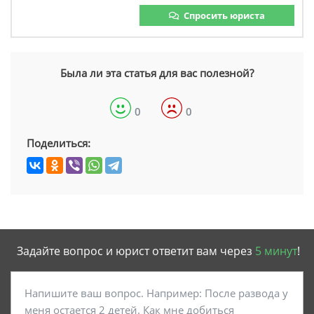
Спросить юриста
Была ли эта статья для вас полезной?
0
0
Поделиться:
Задайте вопрос и юрист ответит вам через
5 минут
!