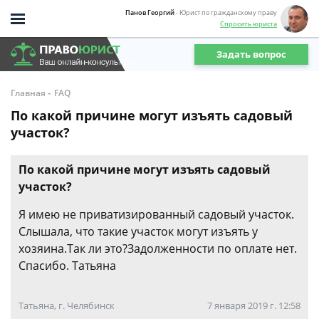
Панов Георгий
- Юрист по гражданскому праву
Спросить юриста
Задать вопрос
-
Главная
FAQ
По какой причине могут изъять садовый
участок?
По какой причине могут изъять садовый
участок?
Я имею не приватизированный садовый участок.
Слышала, что такие участок могут изъять у
хозяина.Так ли это?Задолженности по оплате нет.
Спасибо. Татьяна
Татьяна, г. Челябинск
7 января 2019 г. 12:58