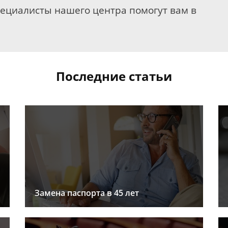
пециалисты нашего центра помогут вам в
Последние статьи
Замена паспорта в 45 лет