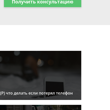
Получить консультацию
(Р) что делать если потерял телефон