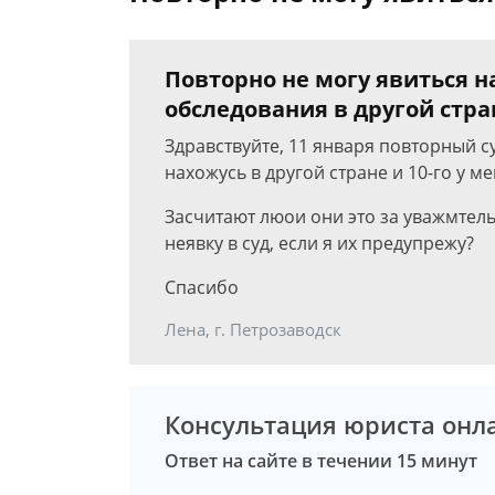
Повторно не могу явиться на
обследования в другой стра
Здравствуйте, 11 января повторный су
нахожусь в другой стране и 10-го у м
Засчитают люои они это за уважмтел
неявку в суд, если я их предупрежу?
Спасибо
Лена, г. Петрозаводск
Консультация юриста онл
Ответ на сайте в течении 15 минут