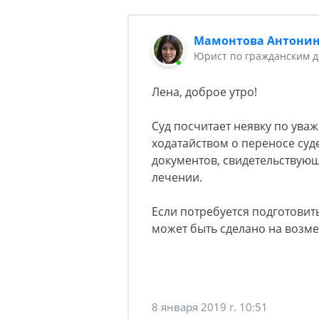
Мамонтова Антони
Юрист по гражданским д
Лена, доброе утро!
Суд посчитает неявку по уваж
ходатайством о переносе суд
документов, свидетельствующ
лечении.
Если потребуется подготовить
может быть сделано на возме
8 января 2019 г. 10:51