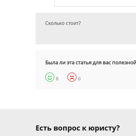
Сколько стоит?
Была ли эта статья для вас полезно
0
0
Есть вопрос к юристу?