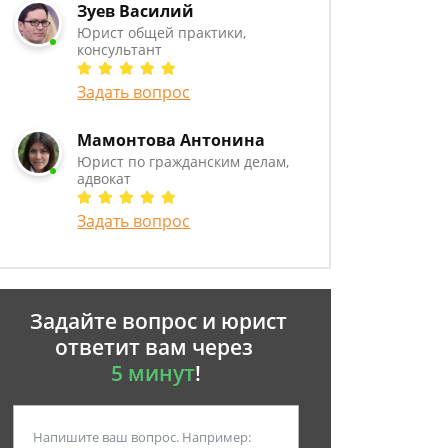
Зуев Василий
Юрист общей практики,
консультант
Задать вопрос
Мамонтова Антонина
Юрист по гражданским делам,
адвокат
Задать вопрос
Задайте вопрос и юрист
ответит вам через
5 минут
!