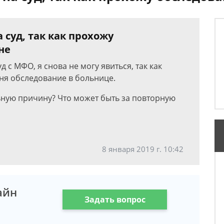
 суд, так как прохожу
не
д с МФО, я снова не могу явиться, так как
еня обследование в больнице.
ьную причину? Что может быть за повторную
8 января 2019 г. 10:42
айн
Задать вопрос