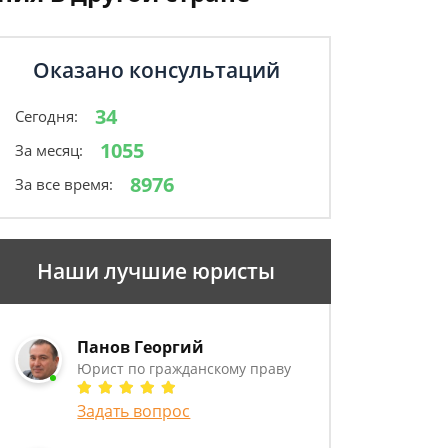
Оказано консультаций
34
Сегодня:
1055
За месяц:
8976
За все время:
Наши лучшие юристы
Панов Георгий
Юрист по гражданскому праву
Задать вопрос