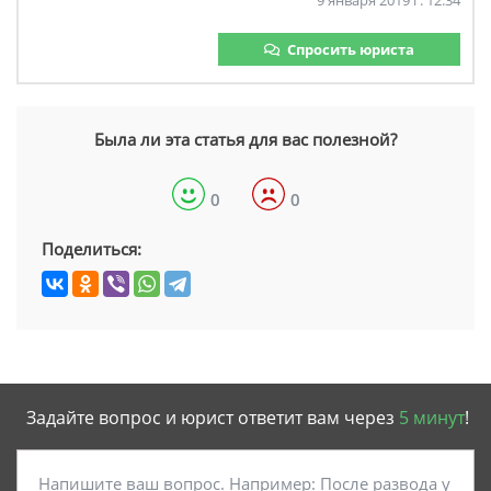
9 января 2019 г. 12:34
Спросить юриста
Была ли эта статья для вас полезной?
0
0
Поделиться:
Задайте вопрос и юрист ответит вам через
5 минут
!