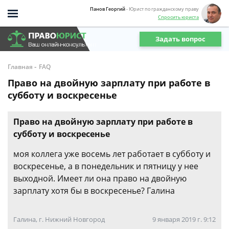
Панов Георгий
- Юрист по гражданскому праву
Спросить юриста
Задать вопрос
-
Главная
FAQ
Право на двойную зарплату при работе в
субботу и воскресенье
Право на двойную зарплату при работе в
субботу и воскресенье
моя коллега уже восемь лет работает в субботу и
воскресенье, а в понедельник и пятницу у нее
выходной. Имеет ли она право на двойную
зарплату хотя бы в воскресенье? Галина
Галина, г. Нижний Новгород
9 января 2019 г. 9:12