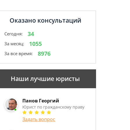
Оказано консультаций
34
Сегодня:
1055
За месяц:
8976
За все время:
Наши лучшие юристы
Панов Георгий
Юрист по гражданскому праву
Задать вопрос