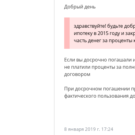
Добрый день
здравствуйте! будьте доб
ипотеку в 2015 году и зак
часть денег за проценты 
Если вы досрочно погашали и
не платили проценты за пол
договором
При досрочном погашении пр
фактического пользования д
8 января 2019 г. 17:24