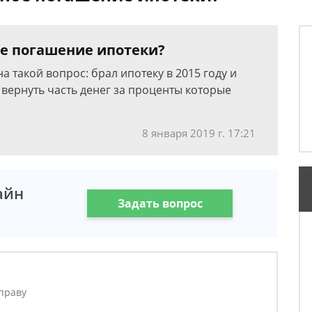
е погашение ипотеки?
на такой вопрос: брал ипотеку в 2015 году и
я вернуть часть денег за проценты которые
8 января 2019 г. 17:21
айн
Задать вопрос
праву