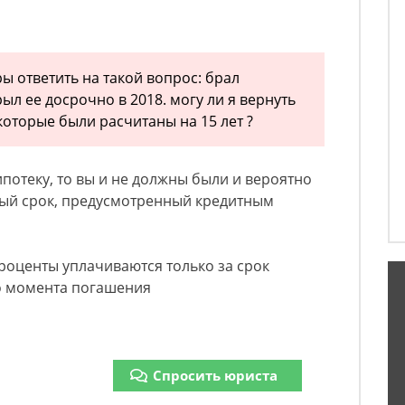
ры ответить на такой вопрос: брал
рыл ее досрочно в 2018. могу ли я вернуть
которые были расчитаны на 15 лет ?
потеку, то вы и не должны были и вероятно
ный срок, предусмотренный кредитным
оценты уплачиваются только за срок
о момента погашения
Спросить юриста