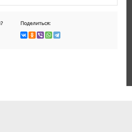
й?
Поделиться: