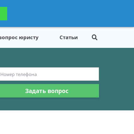
ьтацию
Задать вопрос
платно
 вопрос юристу
Статьи
Задать вопрос