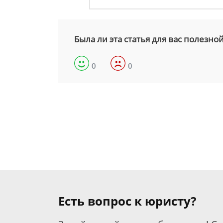
Была ли эта статья для вас полезно
0
0
Есть вопрос к юристу?