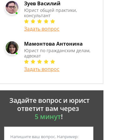
Зуев Василий
Юрист общей практики,
консультант
Задать вопрос
Мамонтова Антонина
Юрист по гражданским делам,
адвокат
Задать вопрос
Задайте вопрос и юрист
ответит вам через
5 минут
!