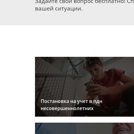
Задайте свой вопрос бесплатно! С
вашей ситуации.
Постановка на учет в пдн
несовершеннолетних