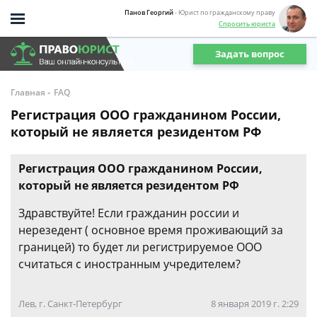
Панов Георгий
- Юрист по гражданскому праву
Спросить юриста
Задать вопрос
-
Главная
FAQ
Регистрация ООО гражданином России,
который не является резидентом РФ
Регистрация ООО гражданином России,
который не является резидентом РФ
Здравствуйте! Если гражданин россии и
нерезедент ( основное время проживающий за
границей) то будет ли регистрируемое ООО
считаться с иностранным учредителем?
Лев, г. Санкт-Петербург
8 января 2019 г. 2:29