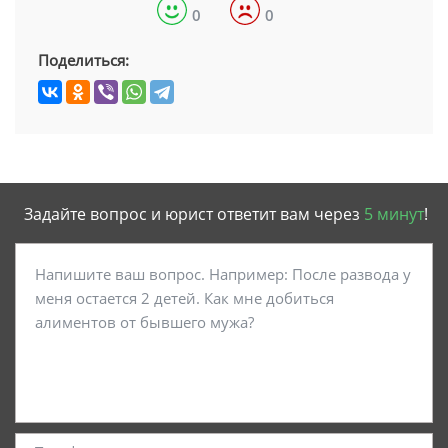
0
0
Поделиться:
Задайте вопрос и юрист ответит вам через
5 минут
!