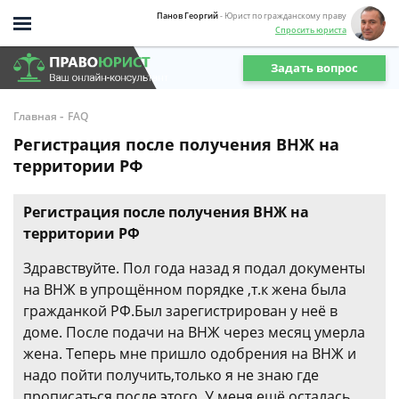
Панов Георгий
- Юрист по гражданскому праву
Спросить юриста
Задать вопрос
-
Главная
FAQ
Регистрация после получения ВНЖ на
территории РФ
Регистрация после получения ВНЖ на
территории РФ
Здравствуйте. Пол года назад я подал документы
на ВНЖ в упрощённом порядке ,т.к жена была
гражданкой РФ.Был зарегистрирован у неё в
доме. После подачи на ВНЖ через месяц умерла
жена. Теперь мне пришло одобрения на ВНЖ и
надо пойти получить,только я не знаю где
прописаться после этого. У меня ещё осталась