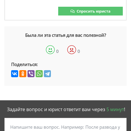
Спросить юриста
Была ли эта статья для вас полезной?
0
0
Поделиться:
Задайте вопрос и юрист ответит вам через
5 минут
!