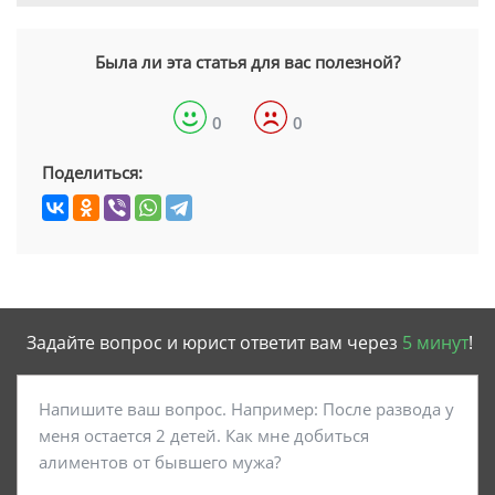
Была ли эта статья для вас полезной?
0
0
Поделиться:
Задайте вопрос и юрист ответит вам через
5 минут
!