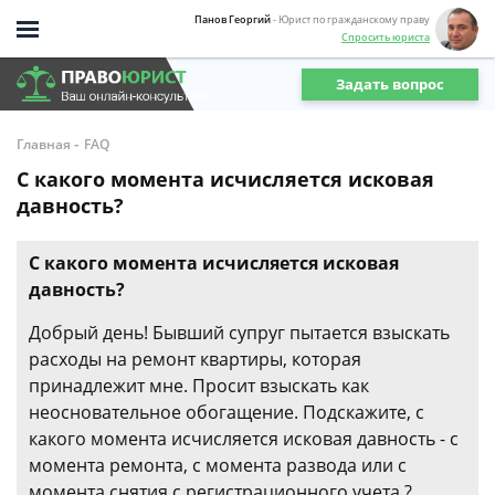
Панов Георгий
- Юрист по гражданскому праву
Спросить юриста
Задать вопрос
-
Главная
FAQ
С какого момента исчисляется исковая
давность?
С какого момента исчисляется исковая
давность?
Добрый день! Бывший супруг пытается взыскать
расходы на ремонт квартиры, которая
принадлежит мне. Просит взыскать как
неосновательное обогащение. Подскажите, с
какого момента исчисляется исковая давность - с
момента ремонта, с момента развода или с
момента снятия с регистрационного учета ?