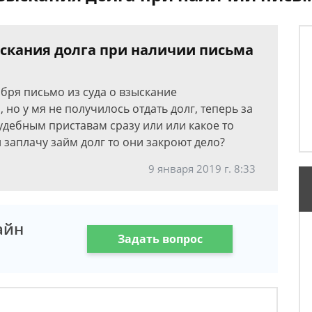
ыскания долга при наличии письма
абря письмо из суда о взыскание
 но у мя не получилось отдать долг, теперь за
судебным приставам сразу или или какое то
й заплачу займ долг то они закроют дело?
9 января 2019 г. 8:33
айн
Задать вопрос