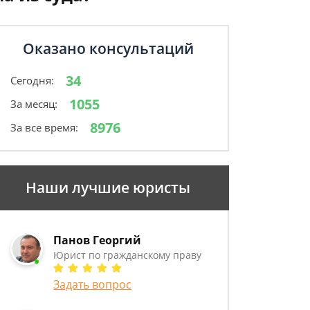
Оказано консультаций
34
Сегодня:
1055
За месяц:
8976
За все время:
Наши лучшие юристы
Панов Георгий
Юрист по гражданскому праву
Задать вопрос