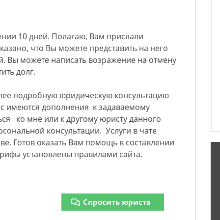
ении 10 дней. Полагаю, Вам прислали
казано, что Вы можете представить на него
й. Вы можете написать возражение на отмену
тить долг.
олее подробную юридическую консультацию
Вас имеются дополнения к задаваемому
ся ко мне или к другому юристу данного
ерсональной консультации. Услуги в чате
ве. Готов оказать Вам помощь в составлении
рифы установлены правилами сайта.
Спросить юриста