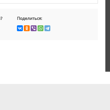
й?
Поделиться: