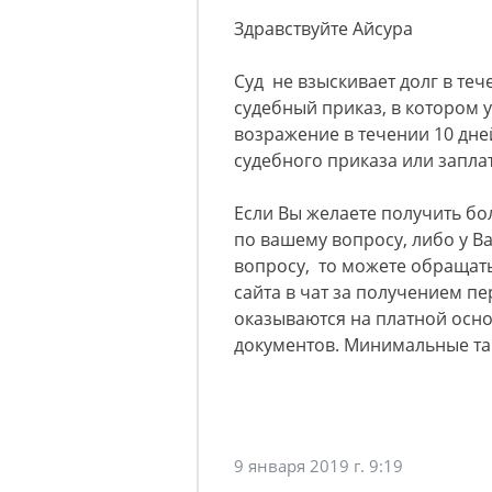
Здравствуйте Айсура
Суд не взыскивает долг в теч
судебный приказ, в котором у
возражение в течении 10 дне
судебного приказа или запла
Если Вы желаете получить б
по вашему вопросу, либо у 
вопросу, то можете обращать
сайта в чат за получением п
оказываются на платной осно
документов. Минимальные та
9 января 2019 г. 9:19