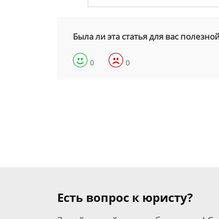
Была ли эта статья для вас полезно
0
0
Есть вопрос к юристу?