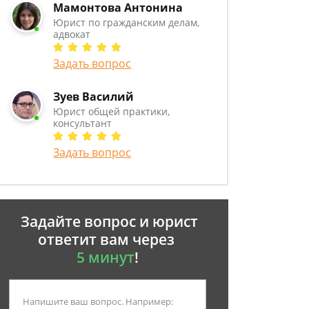
Мамонтова Антонина
Юрист по гражданским делам,
адвокат
Задать вопрос
Зуев Василий
Юрист общей практики,
консультант
Задать вопрос
Задайте вопрос и юрист
ответит вам через
5 минут
!