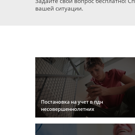
Задайте свой вопрос бесплатно! С
вашей ситуации.
Постановка на учет в пдн
несовершеннолетних