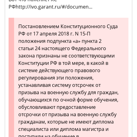
РФhttp://ivo.garant.ru/#/documen...
Постановлением Конституционного Суда
РФ от 17 апреля 2018 г. N 15-П
положения подпункта «а» пункта 2
статьи 24 настоящего Федерального
закона признаны не соответствующими
Конституции РФ в той мере, в какой в
системе действующего правового
регулирования эти положения,
устанавливая систему отсрочек от
призыва на военную службу для граждан,
обучающихся по очной форме обучения,
обусловливают предоставление
отсрочки от призыва на военную службу
гражданам, которые не имеют диплома
специалиста или диплома магистра и
поступили на обучение в