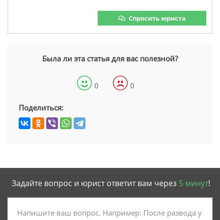
Спросить юриста
Была ли эта статья для вас полезной?
0
0
Поделиться:
Задайте вопрос и юрист ответит вам через
5 минут
!