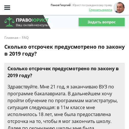
Панов Георгий
- Юрист по гражданскому праву
Спросить юриста
Задать вопрос
-
Главная
FAQ
Сколько отсрочек предусмотрено по закону
в 2019 году?
Сколько отсрочек предусмотрено по закону в
2019 году?
Здравствуйте. Мне 21 год, я заканчиваю ВУЗ по
программе бакалавриата. В дальнейшем хочу
пройти обучение по программам магистратуры,
ситуация следующая: в 11м классе мне
исполнилось 18 лет, мне была предоставлена
отсрочка на то, чтобы я мог закончить школу.
Далее по окончанию школы мне была