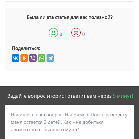
Была ли эта статья для вас полезной?
0
0
Поделиться:
Задайте вопрос и юрист ответит вам через
5 минут
!