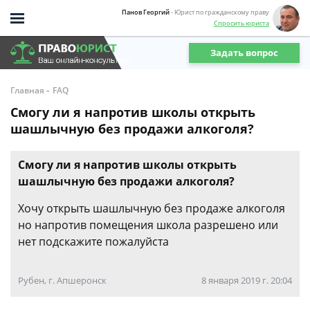
Панов Георгий
- Юрист по гражданскому праву
Спросить юриста
Задать вопрос
-
Главная
FAQ
Смогу ли я напротив школы открыть
шашлычную без продажи алкоголя?
Смогу ли я напротив школы открыть
шашлычную без продажи алкоголя?
Хочу открыть шашлычную без продаже алкоголя
но напротив помещения школа разрешено или
нет подскажите пожалуйста
Рубен, г. Апшеронск
8 января 2019 г. 20:04