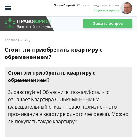
Панов Георгий
- Юрист по гражданскому праву
Спросить юриста
Задать вопрос
-
Главная
FAQ
Стоит ли приобретать квартиру с
обременением?
Стоит ли приобретать квартиру с
обременением?
Здравствуйте! Объясните, пожалуйста, что
означает Квартира С ОБРЕМЕНЕНИЕМ
(завещательный отказ - право пожизненного
проживания в квартире одного человека). Можно
ли покупать такую квартиру?