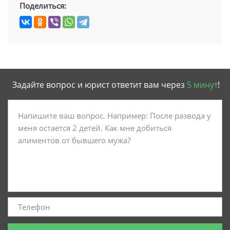
Поделиться:
Задайте вопрос и юрист ответит вам через
5 минут
!