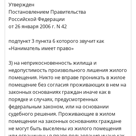
Утвержден
Постановлением Правительства
Российской Федерации
от 26 января 2006 г. N 42
подпункт 3 пункта 6 которого звучит как
«Наниматель имеет право»
3) на неприкосновенность жилища и
недопустимость произвольного лишения жилого
помещения. Никто не вправе проникать в жилое
помещение без согласия проживающих в нем на
законных основаниях граждан иначе как в
порядке и случаях, предусмотренных
федеральным законом, или на основании
судебного решения. Проживающие в жилом
помещении на законных основаниях граждане
не могут быть выселены из жилого помещения
или ограничены в праве пользования иначе как