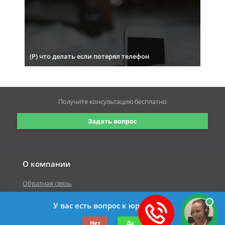
(Р) что делать если потерял телефон
Получите консультацию
бесплатно
Задать вопрос
О компании
Обратная связь
У вас есть вопрос к юристу?
©2019-2026 Все права защищены.
Нет
Да