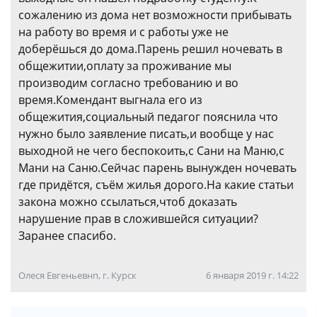
сожалению из дома нет возможности прибывать
на работу во время и с работы уже не
доберёшься до дома.Парень решил ночевать в
общежитии,оплату за проживание мы
производим согласно требованию и во
время.Комендант выгнала его из
общежития,социальный педагог пояснила что
нужно было заявление писать,и вообще у нас
выходной не чего беспокоить,с Сани на Маню,с
Мани на Саню.Сейчас парень вынужден ночевать
где придётся, съём жилья дорого.На какие статьи
закона можно ссылаться,чтоб доказать
нарушение прав в сложившейся ситуации?
Заранее спасибо.
Олеся Евгеньевнп, г. Курск
6 января 2019 г. 14:22