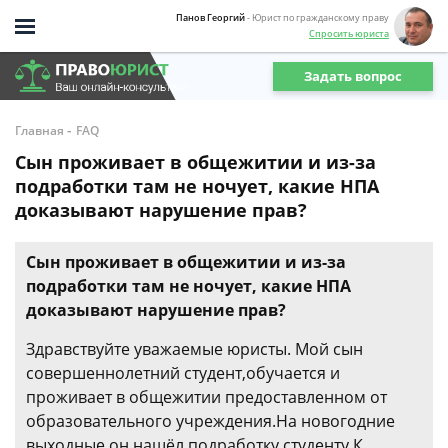
Панов Георгий
- Юрист по гражданскому праву
Спросить юриста
Задать вопрос
-
Главная
FAQ
Сын проживает в общежитии и из-за
подработки там не ночует, какие НПА
доказывают нарушение прав?
Сын проживает в общежитии и из-за
подработки там не ночует, какие НПА
доказывают нарушение прав?
Здравствуйте уважаемые юристы. Мой сын
совершеннолетний студент,обучается и
проживает в общежитии предоставленном от
образовательного учреждения.На новогодние
выходные он нашёл подработку студенту.К