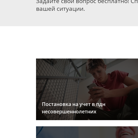
Задайте свой вопрос бесплатно! С
вашей ситуации.
Постановка на учет в пдн
несовершеннолетних