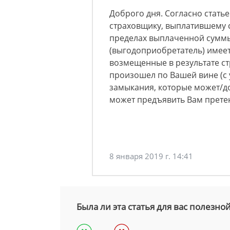
Доброго дня. Согласно статье
страховщику, выплатившему 
пределах выплаченной суммы
(выгодоприобретатель) имеет 
возмещенные в результате ст
произошел по Вашей вине (с
замыкания, которые может/до
может предъявить Вам прете
8 января 2019 г. 14:41
Была ли эта статья для вас полезно