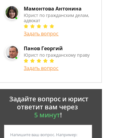
Мамонтова Антонина
Юрист по гражданским делам,
адвокат
Задать вопрос
Панов Георгий
Юрист по гражданскому праву
Задать вопрос
Задайте вопрос и юрист
ответит вам через
5 минут
!