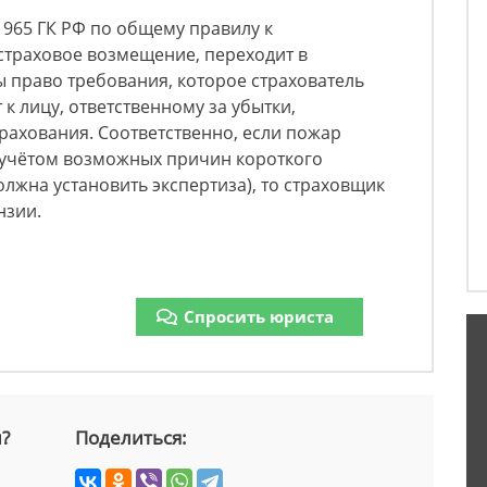
 965 ГК РФ по общему правилу к
страховое возмещение, переходит в
 право требования, которое страхователь
к лицу, ответственному за убытки,
рахования. Соответственно, если пожар
 учётом возможных причин короткого
лжна установить экспертиза), то страховщик
нзии.
Спросить юриста
й?
Поделиться: