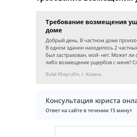
Требование возмещения ущ
доме
Добрый день. В частном доме произ
В одном здании находилось 2 частных
был застрахован, мой- нет. Может ли
либо возмещение ущербов с меня? С
Bulat Khayrullin, г. Казань
Консультация юриста онл
Ответ на сайте в течении 15 минут