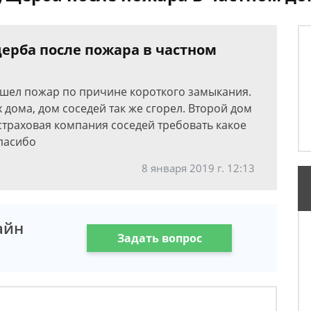
ерба после пожара в частном
ошел пожар по причине короткого замыкания.
 дома, дом соседей так же сгорел. Второй дом
 страховая компания соседей требовать какое
пасибо
8 января 2019 г. 12:13
айн
Задать вопрос