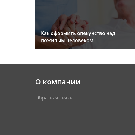
Как оформить опекунство над
пожилым человеком
О компании
Обратная связь