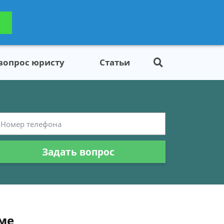
ьтацию
Задать вопрос
платно
 вопрос юристу
Статьи
Задать вопрос
ме