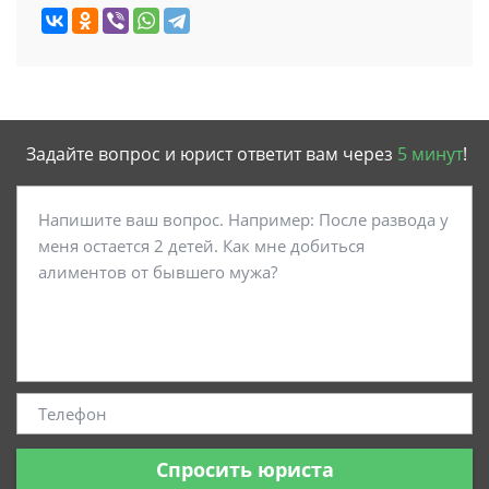
Задайте вопрос и юрист ответит вам через
5 минут
!
Спросить юриста