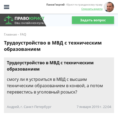
Панов Георгий
- Юрист по гражданскому праву
Спросить юриста
Задать вопрос
-
Главная
FAQ
Трудоустройство в МВД с техническим
образованием
Трудоустройство в МВД с техническим
образованием
смогу ли я устроиться в МВД с высшим
техническим образованием в конвой, а потом
перевестись в уголовный розыск?
Андрей, г. Санкт-Петербург
7 января 2019 г. 22:04