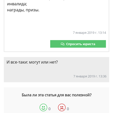
инвалида;
награды, призы.
7 января 2019 г. 13:14
Спросить юриста
И все-таки: могут или нет?
7 января 2019 г. 13:36
Была ли эта статья для вас полезной?
0
0