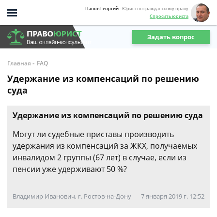
Панов Георгий
- Юрист по гражданскому праву
Спросить юриста
Задать вопрос
-
Главная
FAQ
Удержание из компенсаций по решению
суда
Удержание из компенсаций по решению суда
Могут ли судебные приставы производить
удержания из компенсаций за ЖКХ, получаемых
инвалидом 2 группы (67 лет) в случае, если из
пенсии уже удерживают 50 %?
Владимир Иванович, г. Ростов-на-Дону
7 января 2019 г. 12:52