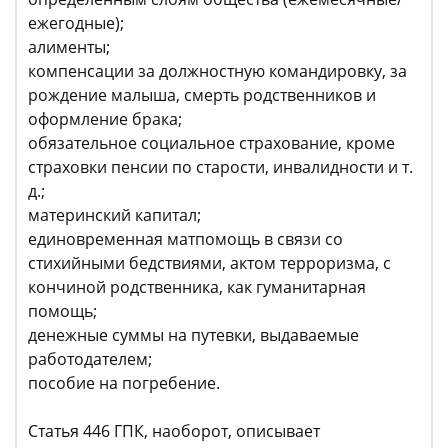
ежегодные);
алименты;
компенсации за должностную командировку, за
рождение малыша, смерть родственников и
оформление брака;
обязательное социальное страхование, кроме
страховки пенсии по старости, инвалидности и т.
д.;
материнский капитал;
единовременная матпомощь в связи со
стихийными бедствиями, актом терроризма, с
кончиной родственника, как гуманитарная
помощь;
денежные суммы на путевки, выдаваемые
работодателем;
пособие на погребение.
Статья 446 ГПК, наоборот, описывает