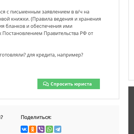
ся с письменным заявлением в в/ч на
овой книжки. (Правила ведения и хранения
ия бланков и обеспечения ими
х Постановлением Правительства РФ от
готовляли? для кредита, например?
Спросить юриста
й?
Поделиться: