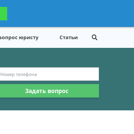
ьтацию
Задать вопрос
платно
 вопрос юристу
Статьи
Задать вопрос