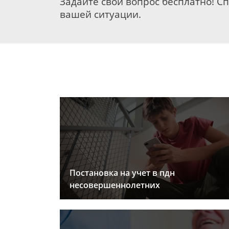
Задайте свой вопрос бесплатно! С
вашей ситуации.
Постановка на учет в пдн
несовершеннолетних