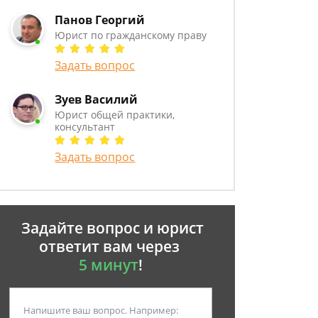
Панов Георгий
Юрист по гражданскому праву
Задать вопрос
Зуев Василий
Юрист общей практики,
консультант
Задать вопрос
Задайте вопрос и юрист
ответит вам через
5 минут
!