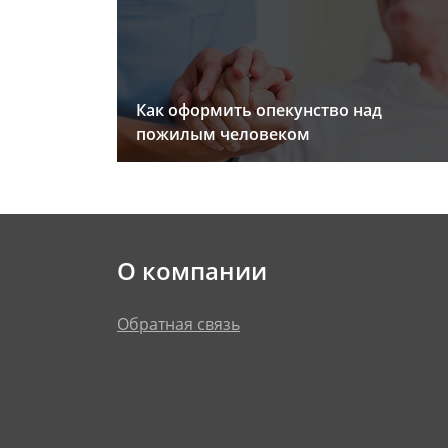
Как оформить опекунство над
пожилым человеком
О компании
Обратная связь