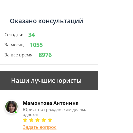
Оказано консультаций
34
Сегодня:
1055
За месяц:
8976
За все время:
Наши лучшие юристы
Мамонтова Антонина
Юрист по гражданским делам,
адвокат
Задать вопрос