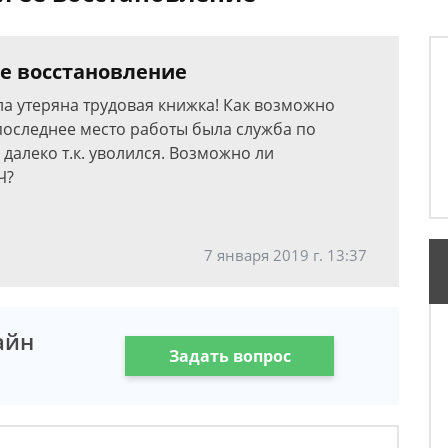
ее восстановление
ла утеряна трудовая книжка! Как возможно
последнее место работы была служба по
 далеко т.к. уволился. Возможно ли
Ч?
7 января 2019 г. 13:37
айн
Задать вопрос