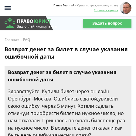
Панов Георгий
- Юрист по гражданскому праву
Спросить юриста
Задать вопрос
-
Главная
FAQ
Возврат денег за билет в случае указания
ошибочной даты
Возврат денег за билет в случае указания
ошибочной даты
Здравствуйте. Купили билет через он лайн
Оренбург -Москва. Ошиблись с датой,увидели
свою ошибку, через 5 минут. Хотели сделать
отмену,и приобрести билет на нужное число, но
нам отказали. Пришлось покупать билет еще раз
на нужное число. В возврате денег отказали,как
быть,ведь ошибку заметили сразу?