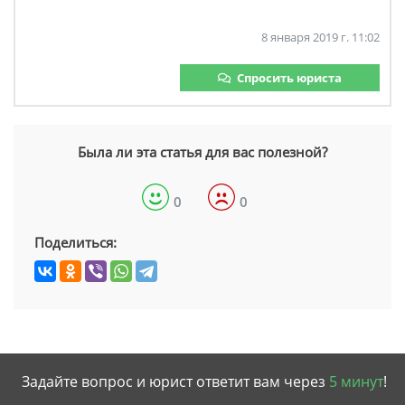
8 января 2019 г. 11:02
Спросить юриста
Была ли эта статья для вас полезной?
0
0
Поделиться:
Задайте вопрос и юрист ответит вам через
5 минут
!