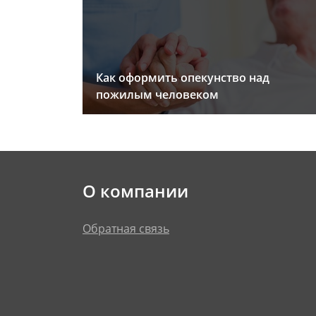
Как оформить опекунство над
пожилым человеком
О компании
Обратная связь