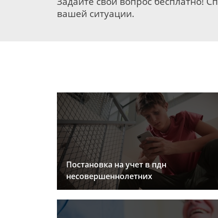
Задайте свой вопрос бесплатно! С
вашей ситуации.
Постановка на учет в пдн
несовершеннолетних