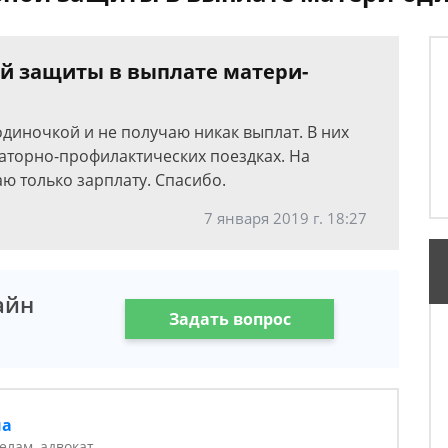
ой защиты в выплате матери-
 одиночкой и не получаю никак выплат. В них
наторно-профилактических поездках. На
аю только зарплату. Спасибо.
7 января 2019 г. 18:27
айн
Задать вопрос
на
елам, адвокат