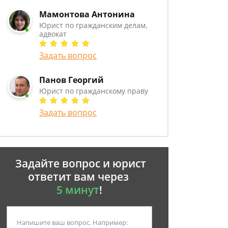
Мамонтова Антонина
Юрист по гражданским делам,
адвокат
Задать вопрос
Панов Георгий
Юрист по гражданскому праву
Задать вопрос
Задайте вопрос и юрист
ответит вам через
5 минут
!