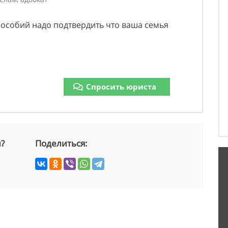
пособий надо подтвердить что ваша семья
Спросить юриста
й?
Поделиться: