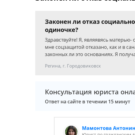
Законен ли отказ социальн
одиночке?
Здравствуйте! Я, являявясь матерью-
мне соцзащитой отказано, как и в са
законных ли это основаниях. Я получ
Регина, г. Городовиковск
Консультация юриста онл
Ответ на сайте в течении 15 минут
Мамонтова Антони
Юрист по гражданским д